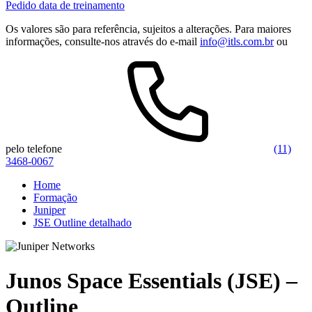
Pedido data de treinamento
Os valores são para referência, sujeitos a alterações. Para maiores
informações, consulte-nos através do e-mail
info@itls.com.br
ou
pelo telefone
(11)
3468-0067
Home
Formação
Juniper
JSE Outline detalhado
Junos Space Essentials (JSE) –
Outline