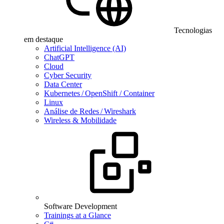
Tecnologias
em destaque
Artificial Intelligence (AI)
ChatGPT
Cloud
Cyber Security
Data Center
Kubernetes / OpenShift / Container
Linux
Análise de Redes / Wireshark
Wireless & Mobilidade
Software Development
Trainings at a Glance