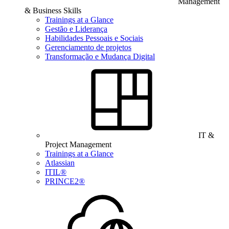
Management
& Business Skills
Trainings at a Glance
Gestão e Liderança
Habilidades Pessoais e Sociais
Gerenciamento de projetos
Transformação e Mudança Digital
IT &
Project Management
Trainings at a Glance
Atlassian
ITIL®
PRINCE2®