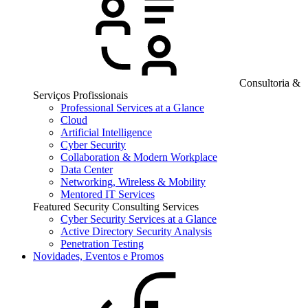
Consultoria &
Serviços Profissionais
Professional Services at a Glance
Cloud
Artificial Intelligence
Cyber Security
Collaboration & Modern Workplace
Data Center
Networking, Wireless & Mobility
Mentored IT Services
Featured Security Consulting Services
Cyber Security Services at a Glance
Active Directory Security Analysis
Penetration Testing
Novidades, Eventos e Promos