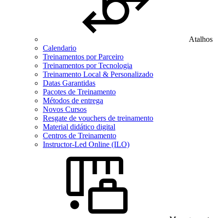
Atalhos
Calendario
Treinamentos por Parceiro
Treinamentos por Tecnologia
Treinamento Local & Personalizado
Datas Garantidas
Pacotes de Treinamento
Métodos de entrega
Novos Cursos
Resgate de vouchers de treinamento
Material didático digital
Centros de Treinamento
Instructor-Led Online (ILO)