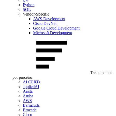
C#
Python
SQL
Vendor-Specific
AWS Development
Cisco DevNet
Google Cloud Development
Microsoft Development
Treinamentos
por parceiro
AI CERTs
appliedAI
Arista
Aruba
AWS
Barracuda
Brocade
Cisco