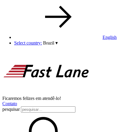
English
Select country:
Brazil
▾
Ficaremos felizes em atendê-lo!
Contato
pesquisar