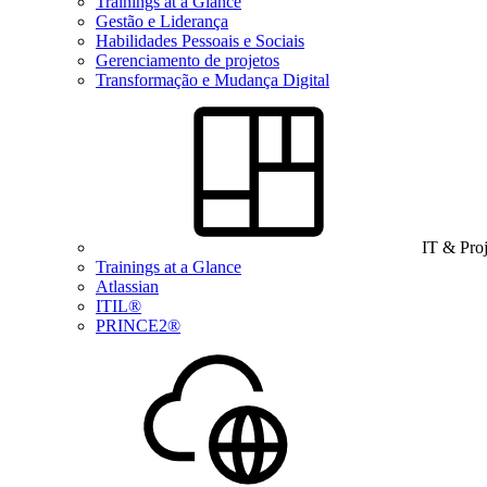
Trainings at a Glance
Gestão e Liderança
Habilidades Pessoais e Sociais
Gerenciamento de projetos
Transformação e Mudança Digital
IT & Pro
Trainings at a Glance
Atlassian
ITIL®
PRINCE2®