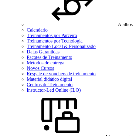
Atalhos
Calendario
Treinamentos por Parceiro
Treinamentos por Tecnologia
Treinamento Local & Personalizado
Datas Garantidas
Pacotes de Treinamento
Métodos de entrega
Novos Cursos
Resgate de vouchers de treinamento
Material didático digital
Centros de Treinamento
Instructor-Led Online (ILO)