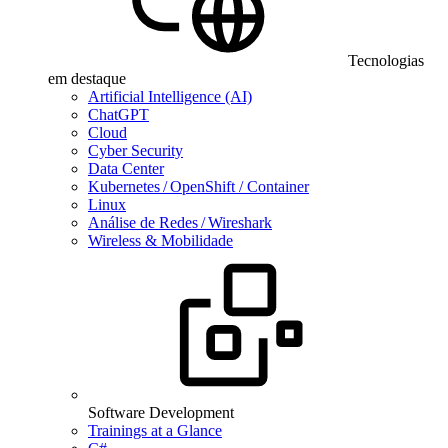
Tecnologias
em destaque
Artificial Intelligence (AI)
ChatGPT
Cloud
Cyber Security
Data Center
Kubernetes / OpenShift / Container
Linux
Análise de Redes / Wireshark
Wireless & Mobilidade
Software Development
Trainings at a Glance