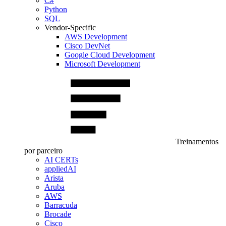
C#
Python
SQL
Vendor-Specific
AWS Development
Cisco DevNet
Google Cloud Development
Microsoft Development
Treinamentos
por parceiro
AI CERTs
appliedAI
Arista
Aruba
AWS
Barracuda
Brocade
Cisco