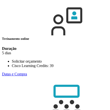
Treinamento online
Duração
5 dias
Solicitar orçamento
Cisco Learning Credits:
39
Datas e Compra