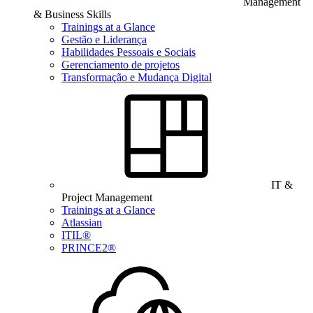
Management
& Business Skills
Trainings at a Glance
Gestão e Liderança
Habilidades Pessoais e Sociais
Gerenciamento de projetos
Transformação e Mudança Digital
IT &
Project Management
Trainings at a Glance
Atlassian
ITIL®
PRINCE2®