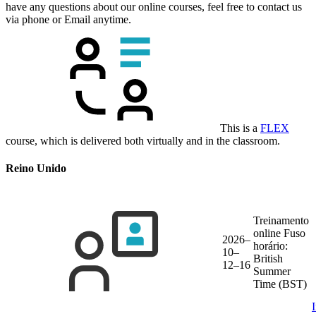
have any questions about our online courses, feel free to contact us
via phone or Email anytime.
This is a
FLEX
course, which is delivered both virtually and in the classroom.
Reino Unido
Treinamento
online
Fuso
2026–
horário:
10–
British
12–16
Summer
Time (BST)