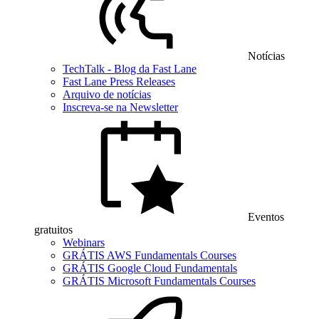
Notícias
TechTalk - Blog da Fast Lane
Fast Lane Press Releases
Arquivo de notícias
Inscreva-se na Newsletter
Eventos
gratuitos
Webinars
GRÁTIS AWS Fundamentals Courses
GRÁTIS Google Cloud Fundamentals
GRÁTIS Microsoft Fundamentals Courses