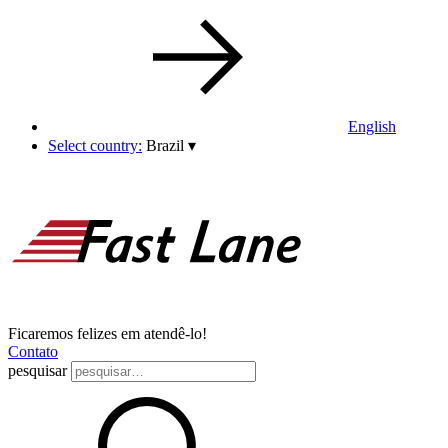
English
Select country:
Brazil
▾
Ficaremos felizes em atendê-lo!
Contato
pesquisar