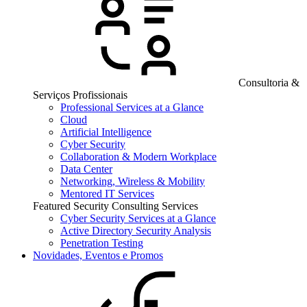
Consultoria &
Serviços Profissionais
Professional Services at a Glance
Cloud
Artificial Intelligence
Cyber Security
Collaboration & Modern Workplace
Data Center
Networking, Wireless & Mobility
Mentored IT Services
Featured Security Consulting Services
Cyber Security Services at a Glance
Active Directory Security Analysis
Penetration Testing
Novidades, Eventos e Promos