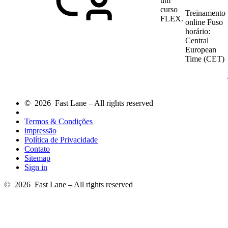
um
curso
Treinamento
FLEX.
online
Fuso
horário:
Central
European
Time (CET)
© 2026 Fast Lane – All rights reserved
Termos & Condições
impressão
Política de Privacidade
Contato
Sitemap
Sign in
© 2026 Fast Lane – All rights reserved