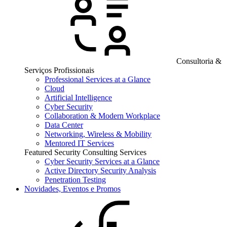
Consultoria &
Serviços Profissionais
Professional Services at a Glance
Cloud
Artificial Intelligence
Cyber Security
Collaboration & Modern Workplace
Data Center
Networking, Wireless & Mobility
Mentored IT Services
Featured Security Consulting Services
Cyber Security Services at a Glance
Active Directory Security Analysis
Penetration Testing
Novidades, Eventos e Promos