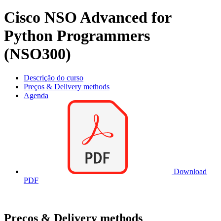
Cisco NSO Advanced for
Python Programmers
(NSO300)
Descrição do curso
Preços & Delivery methods
Agenda
Download
PDF
Preços & Delivery methods