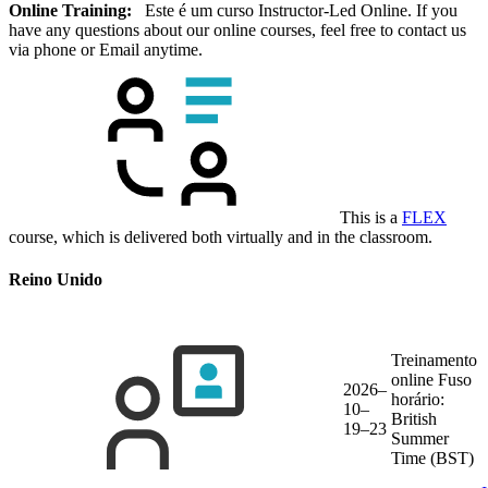
Online Training:
Este é um curso Instructor-Led Online. If you
have any questions about our online courses, feel free to contact us
via phone or Email anytime.
This is a
FLEX
course, which is delivered both virtually and in the classroom.
Reino Unido
Treinamento
online
Fuso
2026–
horário:
10–
British
19–23
Summer
Time (BST)