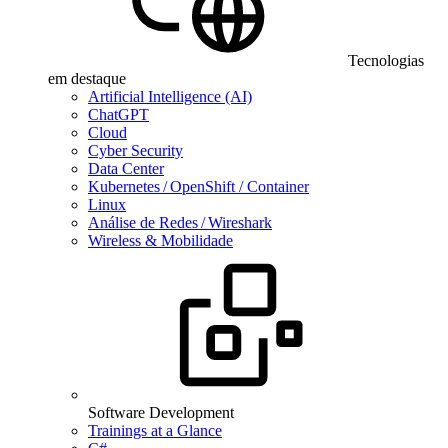
Tecnologias
em destaque
Artificial Intelligence (AI)
ChatGPT
Cloud
Cyber Security
Data Center
Kubernetes / OpenShift / Container
Linux
Análise de Redes / Wireshark
Wireless & Mobilidade
Software Development
Trainings at a Glance