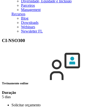
Diversidade, Equidade e Inclusão
Parceiros
Management
Recursos
Blog
Downloads
Webinars
Newsletter FL
CI-NSO300
Treinamento online
Duração
5 dias
Solicitar orçamento