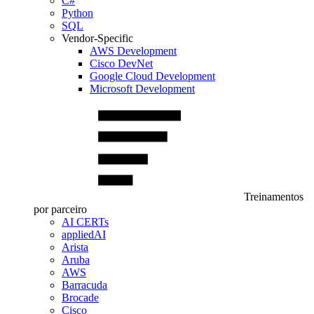
C#
Python
SQL
Vendor-Specific
AWS Development
Cisco DevNet
Google Cloud Development
Microsoft Development
Treinamentos
por parceiro
AI CERTs
appliedAI
Arista
Aruba
AWS
Barracuda
Brocade
Cisco