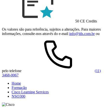
50 CE Credits
Os valores são para referência, sujeitos a alterações. Para maiores
informações, consulte-nos através do e-mail
info@itls.com.br
ou
pelo telefone
(11)
3468-0067
Home
Formação
Cisco Learning Services
NSO300