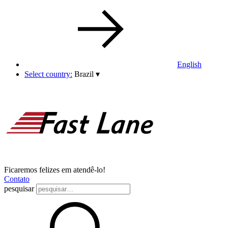
English
Select country:
Brazil
▾
Ficaremos felizes em atendê-lo!
Contato
pesquisar