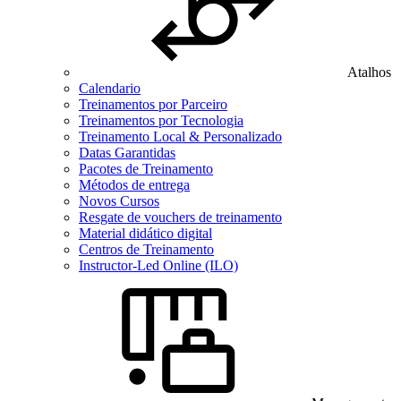
Atalhos
Calendario
Treinamentos por Parceiro
Treinamentos por Tecnologia
Treinamento Local & Personalizado
Datas Garantidas
Pacotes de Treinamento
Métodos de entrega
Novos Cursos
Resgate de vouchers de treinamento
Material didático digital
Centros de Treinamento
Instructor-Led Online (ILO)