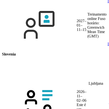
Treinamento
online
Fuso
2027–
horário:
01–
Greenwich
11–15
Mean Time
(GMT)
Slovenia
Ljubljana
2026–
11–
02–06
Este é