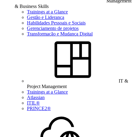
Management
& Business Skills
Trainings at a Glance
Gestão e Liderança
Habilidades Pessoais e Sociais
Gerenciamento de projetos
Transformação e Mudança Digital
IT &
Project Management
Trainings at a Glance
Atlassian
ITIL®
PRINCE2®