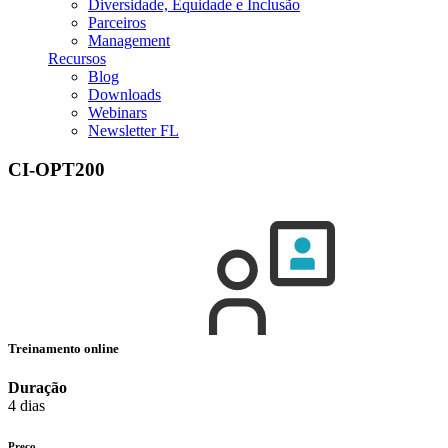
Diversidade, Equidade e Inclusão
Parceiros
Management
Recursos
Blog
Downloads
Webinars
Newsletter FL
CI-OPT200
Treinamento online
Duração
4 dias
Preço