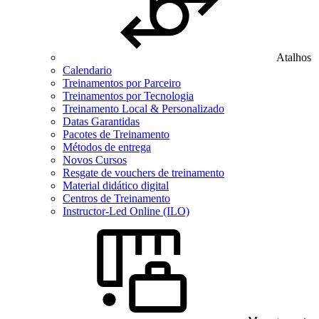
Atalhos
Calendario
Treinamentos por Parceiro
Treinamentos por Tecnologia
Treinamento Local & Personalizado
Datas Garantidas
Pacotes de Treinamento
Métodos de entrega
Novos Cursos
Resgate de vouchers de treinamento
Material didático digital
Centros de Treinamento
Instructor-Led Online (ILO)