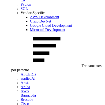
C#
Python
SQL
Vendor-Specific
AWS Development
Cisco DevNet
Google Cloud Development
Microsoft Development
Treinamentos
por parceiro
AI CERTs
appliedAI
Arista
Aruba
AWS
Barracuda
Brocade
Cisco