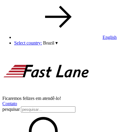
English
Select country:
Brazil
▾
Ficaremos felizes em atendê-lo!
Contato
pesquisar