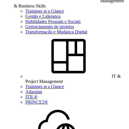
Management
& Business Skills
Trainings at a Glance
Gestão e Liderança
Habilidades Pessoais e Sociais
Gerenciamento de projetos
Transformação e Mudança Digital
IT &
Project Management
Trainings at a Glance
Atlassian
ITIL®
PRINCE2®