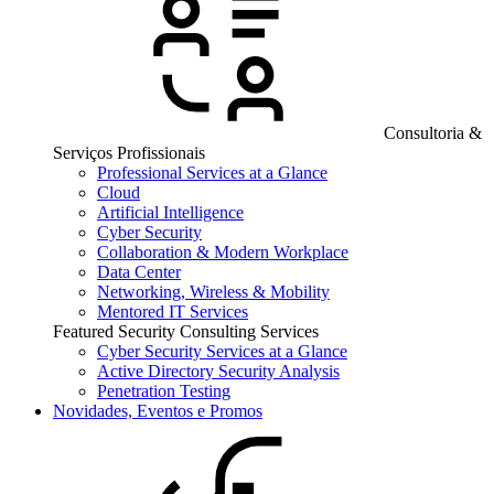
Consultoria &
Serviços Profissionais
Professional Services at a Glance
Cloud
Artificial Intelligence
Cyber Security
Collaboration & Modern Workplace
Data Center
Networking, Wireless & Mobility
Mentored IT Services
Featured Security Consulting Services
Cyber Security Services at a Glance
Active Directory Security Analysis
Penetration Testing
Novidades, Eventos e Promos