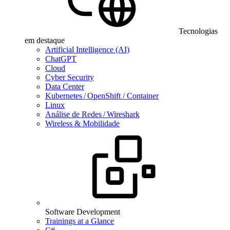
Tecnologias
em destaque
Artificial Intelligence (AI)
ChatGPT
Cloud
Cyber Security
Data Center
Kubernetes / OpenShift / Container
Linux
Análise de Redes / Wireshark
Wireless & Mobilidade
Software Development
Trainings at a Glance