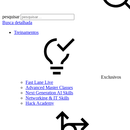
pesquisar
Busca detalhada
Treinamentos
Exclusivos
Fast Lane Live
Advanced Master Classes
Next Generation AI Skills
Networking & IT Skills
Hack Academy