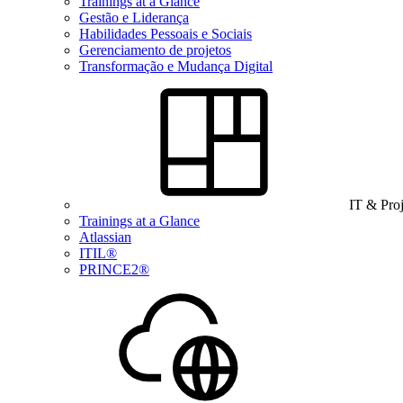
Trainings at a Glance
Gestão e Liderança
Habilidades Pessoais e Sociais
Gerenciamento de projetos
Transformação e Mudança Digital
IT & Pro
Trainings at a Glance
Atlassian
ITIL®
PRINCE2®