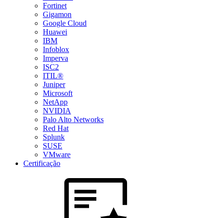
Fortinet
Gigamon
Google Cloud
Huawei
IBM
Infoblox
Imperva
ISC2
ITIL®
Juniper
Microsoft
NetApp
NVIDIA
Palo Alto Networks
Red Hat
Splunk
SUSE
VMware
Certificação