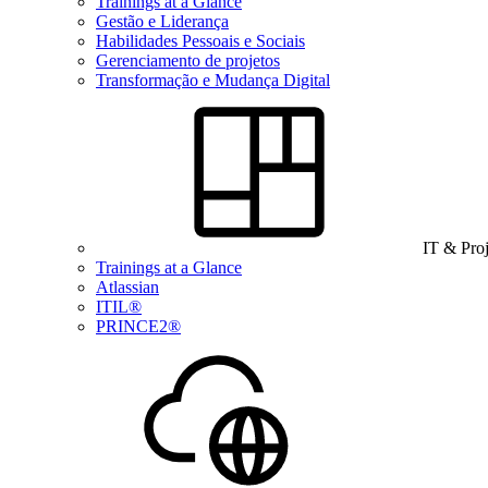
Trainings at a Glance
Gestão e Liderança
Habilidades Pessoais e Sociais
Gerenciamento de projetos
Transformação e Mudança Digital
IT & Pro
Trainings at a Glance
Atlassian
ITIL®
PRINCE2®