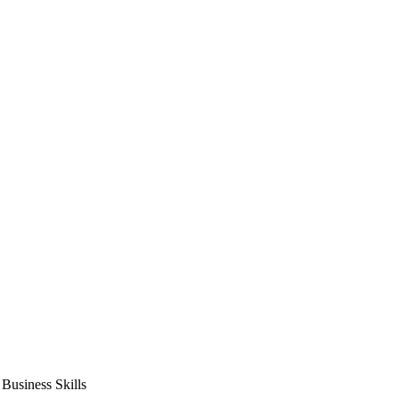
usiness Skills