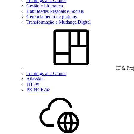
Trainings at a Glance
Gestão e Liderança
Habilidades Pessoais e Sociais
Gerenciamento de projetos
Transformação e Mudança Digital
IT & Pro
Trainings at a Glance
Atlassian
ITIL®
PRINCE2®