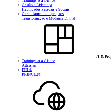
Trainings at a Glance
Gestão e Liderança
Habilidades Pessoais e Sociais
Gerenciamento de projetos
Transformação e Mudança Digital
IT & Pro
Trainings at a Glance
Atlassian
ITIL®
PRINCE2®