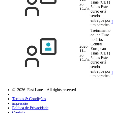
Time (CET)
30–
5 dias
Este
12–04
curso está
sendo
entregue por
um parceiro
Treinamento
online
Fuso
horário:
Central
2026–
European
11–
Time (CET)
30–
5 dias
Este
12–04
curso está
sendo
entregue por
um parceiro
© 2026 Fast Lane – All rights reserved
Termos & Condições
impressão
Política de Privacidade
Contato