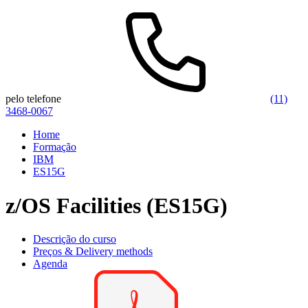
pelo telefone
(11)
3468-0067
Home
Formação
IBM
ES15G
z/OS Facilities (ES15G)
Descrição do curso
Preços & Delivery methods
Agenda