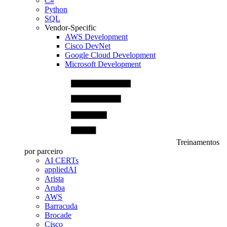
C#
Python
SQL
Vendor-Specific
AWS Development
Cisco DevNet
Google Cloud Development
Microsoft Development
Treinamentos
por parceiro
AI CERTs
appliedAI
Arista
Aruba
AWS
Barracuda
Brocade
Cisco