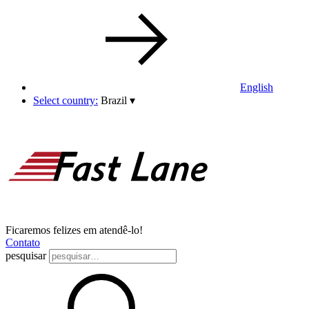
English
Select country:
Brazil
▾
Ficaremos felizes em atendê-lo!
Contato
pesquisar