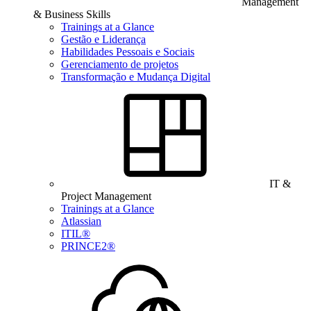
Management
& Business Skills
Trainings at a Glance
Gestão e Liderança
Habilidades Pessoais e Sociais
Gerenciamento de projetos
Transformação e Mudança Digital
IT &
Project Management
Trainings at a Glance
Atlassian
ITIL®
PRINCE2®