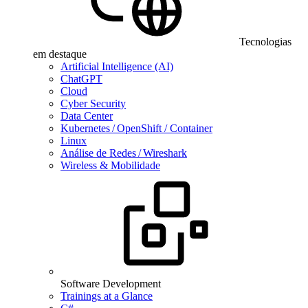
Tecnologias
em destaque
Artificial Intelligence (AI)
ChatGPT
Cloud
Cyber Security
Data Center
Kubernetes / OpenShift / Container
Linux
Análise de Redes / Wireshark
Wireless & Mobilidade
Software Development
Trainings at a Glance