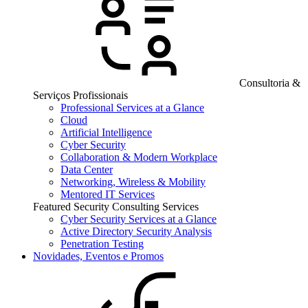
Consultoria &
Serviços Profissionais
Professional Services at a Glance
Cloud
Artificial Intelligence
Cyber Security
Collaboration & Modern Workplace
Data Center
Networking, Wireless & Mobility
Mentored IT Services
Featured Security Consulting Services
Cyber Security Services at a Glance
Active Directory Security Analysis
Penetration Testing
Novidades, Eventos e Promos