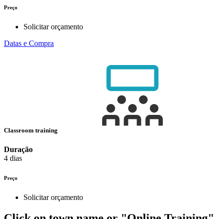
Preço
Solicitar orçamento
Datas e Compra
Classroom training
Duração
4 dias
Preço
Solicitar orçamento
Click on town name or "Online Training"