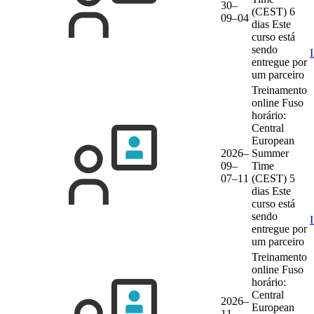
30–
(CEST)
6
09–04
dias
Este
curso está
sendo
entregue por
um parceiro
Treinamento
online
Fuso
horário:
Central
European
2026–
Summer
09–
Time
07–11
(CEST)
5
dias
Este
curso está
sendo
entregue por
um parceiro
Treinamento
online
Fuso
horário:
Central
2026–
European
11–