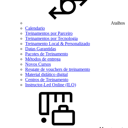
Atalhos
Calendario
Treinamentos por Parceiro
Treinamentos por Tecnologia
Treinamento Local & Personalizado
Datas Garantidas
Pacotes de Treinamento
Métodos de entrega
Novos Cursos
Resgate de vouchers de treinamento
Material didático digital
Centros de Treinamento
Instructor-Led Online (ILO)