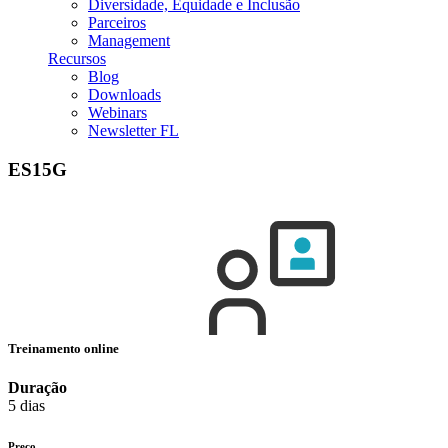
Diversidade, Equidade e Inclusão
Parceiros
Management
Recursos
Blog
Downloads
Webinars
Newsletter FL
ES15G
Treinamento online
Duração
5 dias
Preço