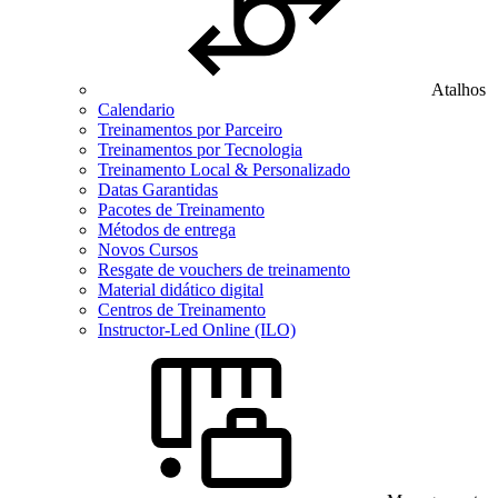
Atalhos
Calendario
Treinamentos por Parceiro
Treinamentos por Tecnologia
Treinamento Local & Personalizado
Datas Garantidas
Pacotes de Treinamento
Métodos de entrega
Novos Cursos
Resgate de vouchers de treinamento
Material didático digital
Centros de Treinamento
Instructor-Led Online (ILO)