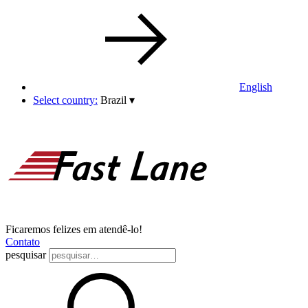
English
Select country:
Brazil
▾
Ficaremos felizes em atendê-lo!
Contato
pesquisar