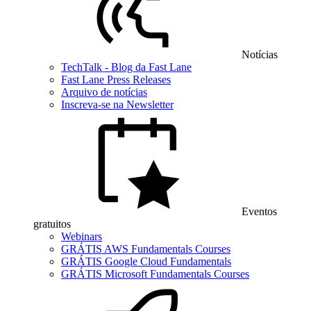
Notícias
TechTalk - Blog da Fast Lane
Fast Lane Press Releases
Arquivo de notícias
Inscreva-se na Newsletter
Eventos
gratuitos
Webinars
GRÁTIS AWS Fundamentals Courses
GRÁTIS Google Cloud Fundamentals
GRÁTIS Microsoft Fundamentals Courses