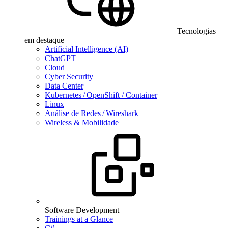
Tecnologias
em destaque
Artificial Intelligence (AI)
ChatGPT
Cloud
Cyber Security
Data Center
Kubernetes / OpenShift / Container
Linux
Análise de Redes / Wireshark
Wireless & Mobilidade
Software Development
Trainings at a Glance