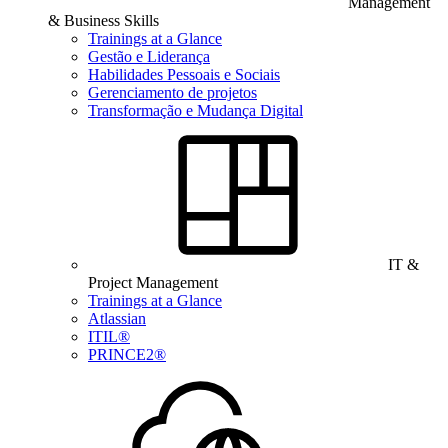
Management
& Business Skills
Trainings at a Glance
Gestão e Liderança
Habilidades Pessoais e Sociais
Gerenciamento de projetos
Transformação e Mudança Digital
IT &
Project Management
Trainings at a Glance
Atlassian
ITIL®
PRINCE2®