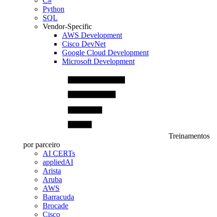
C#
Python
SQL
Vendor-Specific
AWS Development
Cisco DevNet
Google Cloud Development
Microsoft Development
Treinamentos
por parceiro
AI CERTs
appliedAI
Arista
Aruba
AWS
Barracuda
Brocade
Cisco