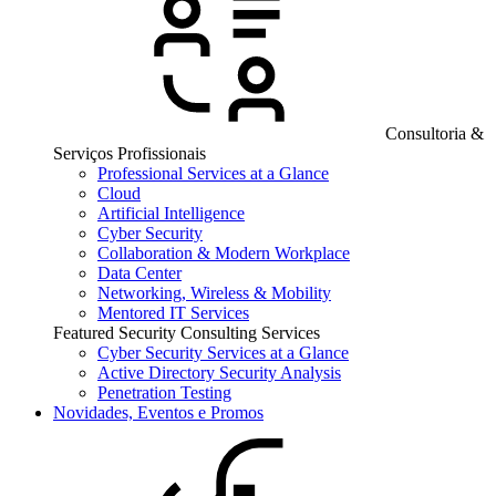
Consultoria &
Serviços Profissionais
Professional Services at a Glance
Cloud
Artificial Intelligence
Cyber Security
Collaboration & Modern Workplace
Data Center
Networking, Wireless & Mobility
Mentored IT Services
Featured Security Consulting Services
Cyber Security Services at a Glance
Active Directory Security Analysis
Penetration Testing
Novidades, Eventos e Promos