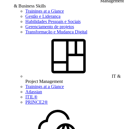
Management
& Business Skills
Trainings at a Glance
Gestão e Liderança
Habilidades Pessoais e Sociais
Gerenciamento de projetos
Transformação e Mudança Digital
IT &
Project Management
Trainings at a Glance
Atlassian
ITIL®
PRINCE2®