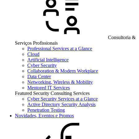
Consultoria &
Serviços Profissionais
Professional Services at a Glance
Cloud
Artificial Intelligence
Cyber Security
Collaboration & Modern Workplace
Data Center
Networking, Wireless & Mobility
Mentored IT Services
Featured Security Consulting Services
Cyber Security Services at a Glance
Active Directory Security Analysis
Penetration Testing
Novidades, Eventos e Promos