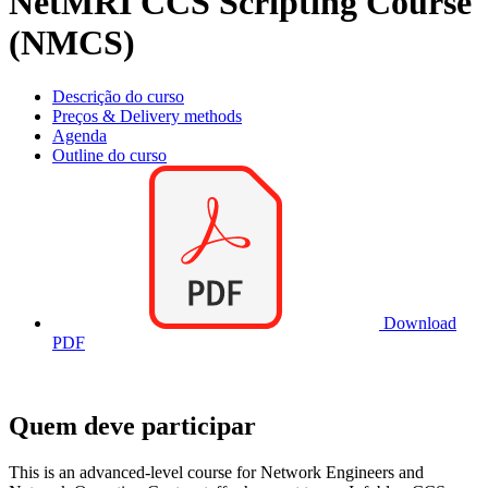
NetMRI CCS Scripting Course
(NMCS)
Descrição do curso
Preços & Delivery methods
Agenda
Outline do curso
Download
PDF
Quem deve participar
This is an advanced-level course for Network Engineers and