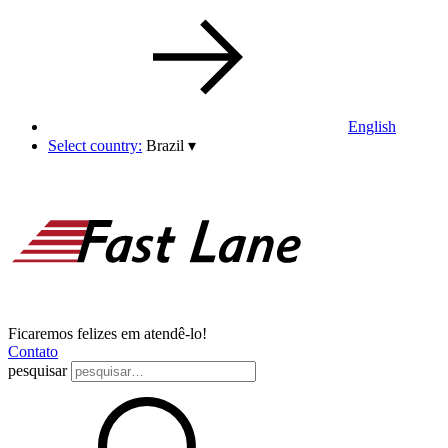
English
Select country:
Brazil
▾
Ficaremos felizes em atendê-lo!
Contato
pesquisar