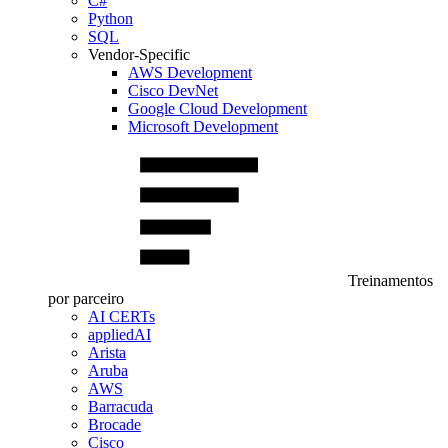
C#
Python
SQL
Vendor-Specific
AWS Development
Cisco DevNet
Google Cloud Development
Microsoft Development
Treinamentos
por parceiro
AI CERTs
appliedAI
Arista
Aruba
AWS
Barracuda
Brocade
Cisco