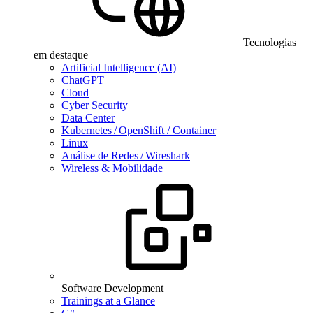
Tecnologias
em destaque
Artificial Intelligence (AI)
ChatGPT
Cloud
Cyber Security
Data Center
Kubernetes / OpenShift / Container
Linux
Análise de Redes / Wireshark
Wireless & Mobilidade
Software Development
Trainings at a Glance