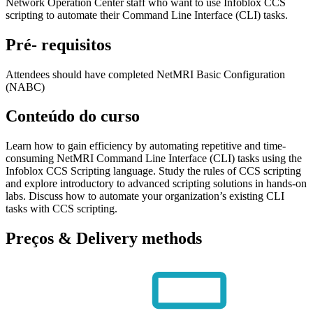
Network Operation Center staff who want to use Infoblox CCS
scripting to automate their Command Line Interface (CLI) tasks.
Pré- requisitos
Attendees should have completed NetMRI Basic Configuration
(NABC)
Conteúdo do curso
Learn how to gain efficiency by automating repetitive and time-
consuming NetMRI Command Line Interface (CLI) tasks using the
Infoblox CCS Scripting language. Study the rules of CCS scripting
and explore introductory to advanced scripting solutions in hands-on
labs. Discuss how to automate your organization’s existing CLI
tasks with CCS scripting.
Preços & Delivery methods