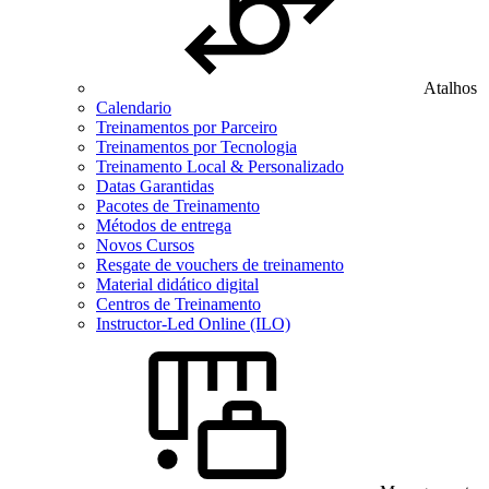
Atalhos
Calendario
Treinamentos por Parceiro
Treinamentos por Tecnologia
Treinamento Local & Personalizado
Datas Garantidas
Pacotes de Treinamento
Métodos de entrega
Novos Cursos
Resgate de vouchers de treinamento
Material didático digital
Centros de Treinamento
Instructor-Led Online (ILO)