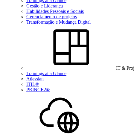
Trainings at a Glance
Gestão e Liderança
Habilidades Pessoais e Sociais
Gerenciamento de projetos
Transformação e Mudança Digital
IT & Pro
Trainings at a Glance
Atlassian
ITIL®
PRINCE2®