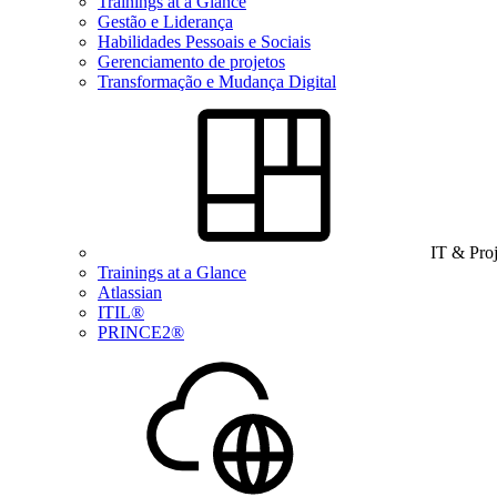
Trainings at a Glance
Gestão e Liderança
Habilidades Pessoais e Sociais
Gerenciamento de projetos
Transformação e Mudança Digital
IT & Pro
Trainings at a Glance
Atlassian
ITIL®
PRINCE2®