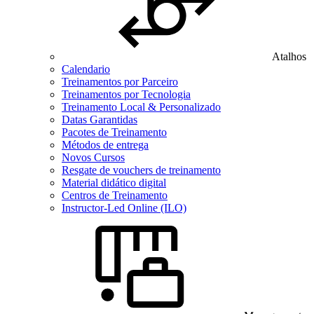
Atalhos
Calendario
Treinamentos por Parceiro
Treinamentos por Tecnologia
Treinamento Local & Personalizado
Datas Garantidas
Pacotes de Treinamento
Métodos de entrega
Novos Cursos
Resgate de vouchers de treinamento
Material didático digital
Centros de Treinamento
Instructor-Led Online (ILO)