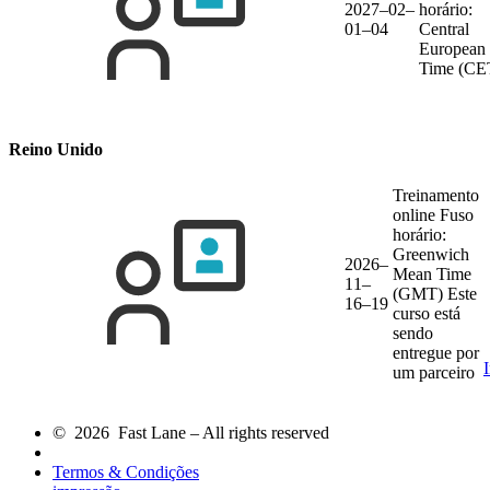
2027–02–
horário:
01–04
Central
European
Time (CE
Reino Unido
Treinamento
online
Fuso
horário:
Greenwich
2026–
Mean Time
11–
(GMT)
Este
16–19
curso está
sendo
entregue por
um parceiro
© 2026 Fast Lane – All rights reserved
Termos & Condições