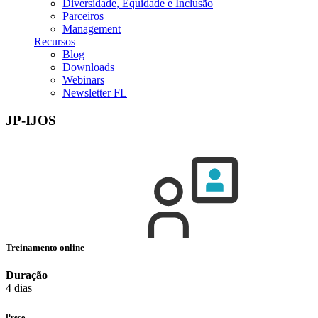
Diversidade, Equidade e Inclusão
Parceiros
Management
Recursos
Blog
Downloads
Webinars
Newsletter FL
JP-IJOS
Treinamento online
Duração
4 dias
Preço