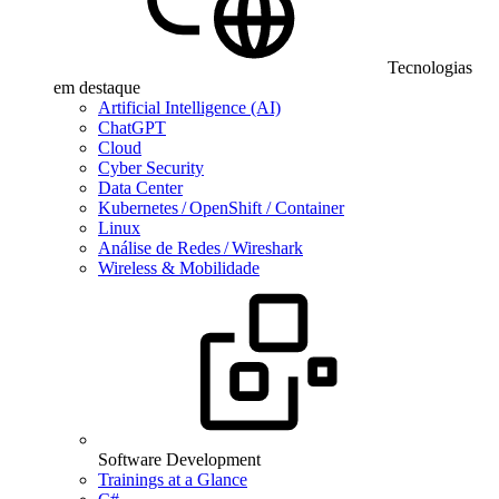
Tecnologias
em destaque
Artificial Intelligence (AI)
ChatGPT
Cloud
Cyber Security
Data Center
Kubernetes / OpenShift / Container
Linux
Análise de Redes / Wireshark
Wireless & Mobilidade
Software Development
Trainings at a Glance