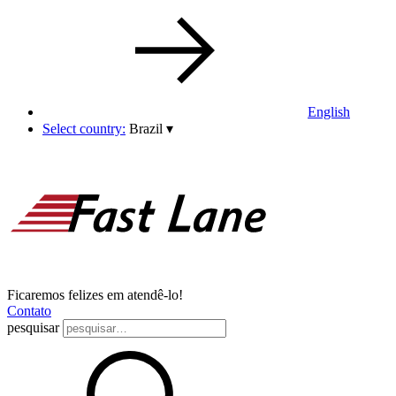
English
Select country:
Brazil
▾
Ficaremos felizes em atendê-lo!
Contato
pesquisar