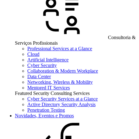
Consultoria &
Serviços Profissionais
Professional Services at a Glance
Cloud
Artificial Intelligence
Cyber Security
Collaboration & Modern Workplace
Data Center
Networking, Wireless & Mobility
Mentored IT Services
Featured Security Consulting Services
Cyber Security Services at a Glance
Active Directory Security Analysis
Penetration Testing
Novidades, Eventos e Promos