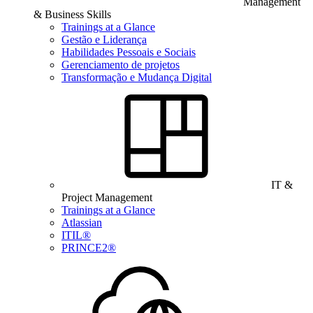
Management
& Business Skills
Trainings at a Glance
Gestão e Liderança
Habilidades Pessoais e Sociais
Gerenciamento de projetos
Transformação e Mudança Digital
IT &
Project Management
Trainings at a Glance
Atlassian
ITIL®
PRINCE2®