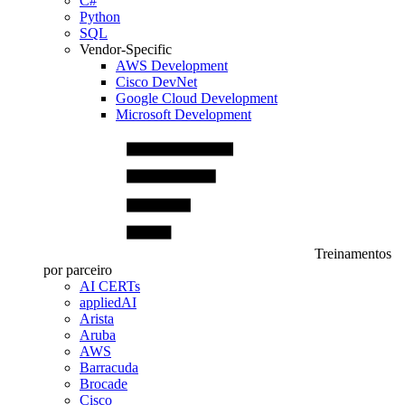
C#
Python
SQL
Vendor-Specific
AWS Development
Cisco DevNet
Google Cloud Development
Microsoft Development
Treinamentos
por parceiro
AI CERTs
appliedAI
Arista
Aruba
AWS
Barracuda
Brocade
Cisco