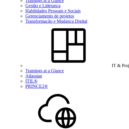
Trainings at a Glance
Gestão e Liderança
Habilidades Pessoais e Sociais
Gerenciamento de projetos
Transformação e Mudança Digital
IT & Pro
Trainings at a Glance
Atlassian
ITIL®
PRINCE2®