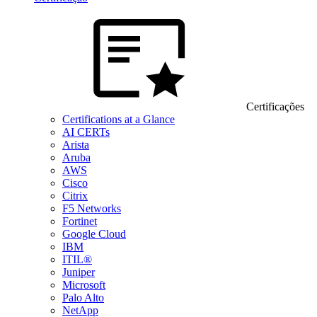
Certificações
Certifications at a Glance
AI CERTs
Arista
Aruba
AWS
Cisco
Citrix
F5 Networks
Fortinet
Google Cloud
IBM
ITIL®
Juniper
Microsoft
Palo Alto
NetApp