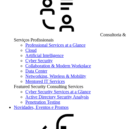
Consultoria &
Serviços Profissionais
Professional Services at a Glance
Cloud
Artificial Intelligence
Cyber Security
Collaboration & Modern Workplace
Data Center
Networking, Wireless & Mobility
Mentored IT Services
Featured Security Consulting Services
Cyber Security Services at a Glance
Active Directory Security Analysis
Penetration Testing
Novidades, Eventos e Promos