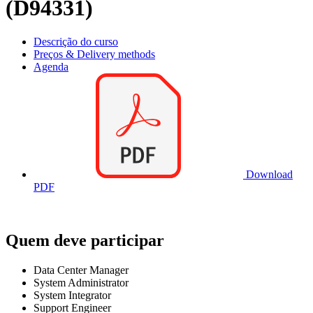
(D94331)
Descrição do curso
Preços & Delivery methods
Agenda
Download
PDF
Quem deve participar
Data Center Manager
System Administrator
System Integrator
Support Engineer