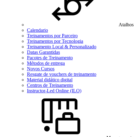
Atalhos
Calendario
Treinamentos por Parceiro
Treinamentos por Tecnologia
Treinamento Local & Personalizado
Datas Garantidas
Pacotes de Treinamento
Métodos de entrega
Novos Cursos
Resgate de vouchers de treinamento
Material didático digital
Centros de Treinamento
Instructor-Led Online (ILO)