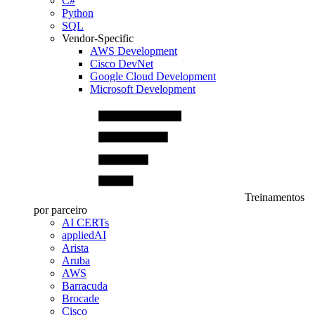
C#
Python
SQL
Vendor-Specific
AWS Development
Cisco DevNet
Google Cloud Development
Microsoft Development
Treinamentos
por parceiro
AI CERTs
appliedAI
Arista
Aruba
AWS
Barracuda
Brocade
Cisco