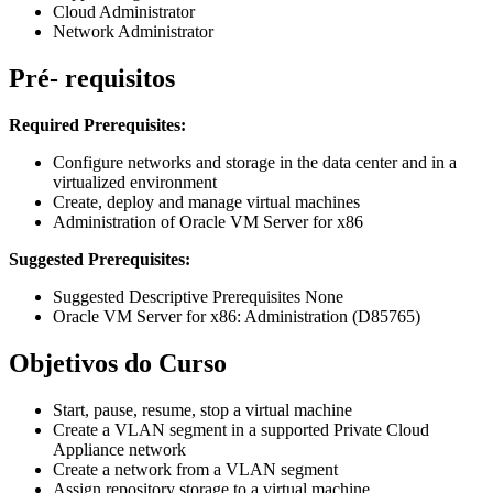
Cloud Administrator
Network Administrator
Pré- requisitos
Required Prerequisites:
Configure networks and storage in the data center and in a
virtualized environment
Create, deploy and manage virtual machines
Administration of Oracle VM Server for x86
Suggested Prerequisites:
Suggested Descriptive Prerequisites None
Oracle VM Server for x86: Administration (D85765)
Objetivos do Curso
Start, pause, resume, stop a virtual machine
Create a VLAN segment in a supported Private Cloud
Appliance network
Create a network from a VLAN segment
Assign repository storage to a virtual machine