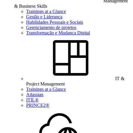
Management
& Business Skills
Trainings at a Glance
Gestão e Liderança
Habilidades Pessoais e Sociais
Gerenciamento de projetos
Transformação e Mudança Digital
IT &
Project Management
Trainings at a Glance
Atlassian
ITIL®
PRINCE2®