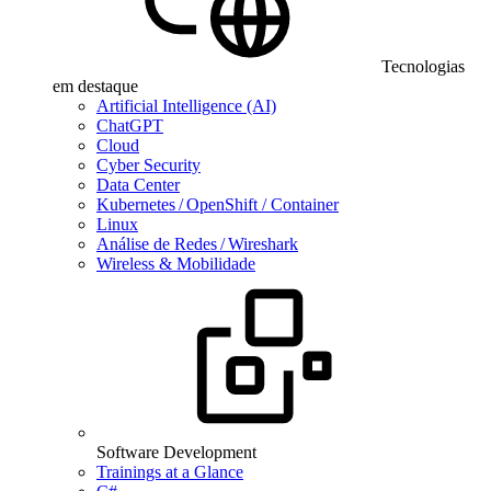
Tecnologias
em destaque
Artificial Intelligence (AI)
ChatGPT
Cloud
Cyber Security
Data Center
Kubernetes / OpenShift / Container
Linux
Análise de Redes / Wireshark
Wireless & Mobilidade
Software Development
Trainings at a Glance