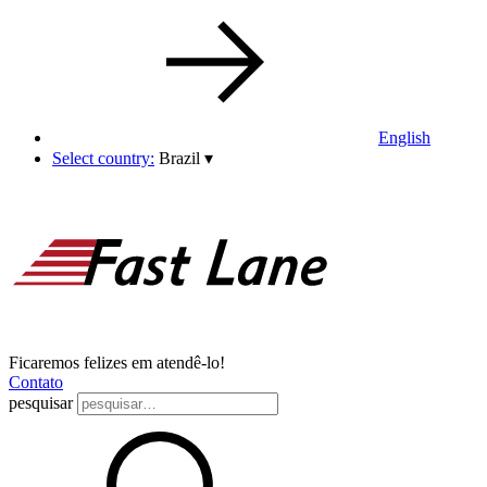
English
Select country:
Brazil
▾
Ficaremos felizes em atendê-lo!
Contato
pesquisar