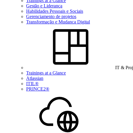
Trainings at a Glance
Gestão e Liderança
Habilidades Pessoais e Sociais
Gerenciamento de projetos
Transformação e Mudança Digital
IT & Pro
Trainings at a Glance
Atlassian
ITIL®
PRINCE2®