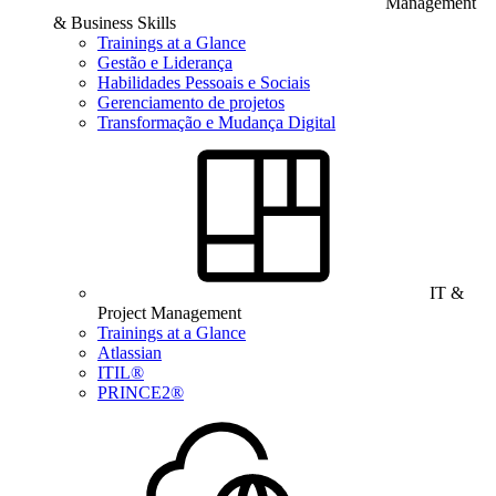
Management
& Business Skills
Trainings at a Glance
Gestão e Liderança
Habilidades Pessoais e Sociais
Gerenciamento de projetos
Transformação e Mudança Digital
IT &
Project Management
Trainings at a Glance
Atlassian
ITIL®
PRINCE2®