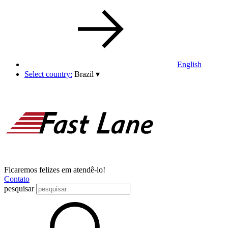
English
Select country:
Brazil
▾
Ficaremos felizes em atendê-lo!
Contato
pesquisar