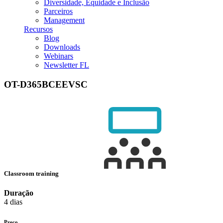
Diversidade, Equidade e Inclusão
Parceiros
Management
Recursos
Blog
Downloads
Webinars
Newsletter FL
OT-D365BCEEVSC
Classroom training
Duração
4 dias
Preço