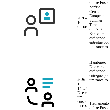
online
Fuso
horário:
Central
European
2026–
Summer
10–
Time
05–08
(CEST)
Este curso
está sendo
entregue por
um parceiro
Hamburgo
Este curso
está sendo
entregue por
2026–
um parceiro
12–
14–17
Este é
um
curso
Treinamento
FLEX.
online
Fuso