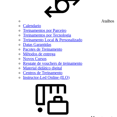
Atalhos
Calendario
Treinamentos por Parceiro
Treinamentos por Tecnologia
Treinamento Local & Personalizado
Datas Garantidas
Pacotes de Treinamento
Métodos de entrega
Novos Cursos
Resgate de vouchers de treinamento
Material didático digital
Centros de Treinamento
Instructor-Led Online (ILO)