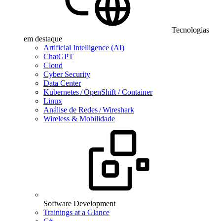
Tecnologias
em destaque
Artificial Intelligence (AI)
ChatGPT
Cloud
Cyber Security
Data Center
Kubernetes / OpenShift / Container
Linux
Análise de Redes / Wireshark
Wireless & Mobilidade
Software Development
Trainings at a Glance