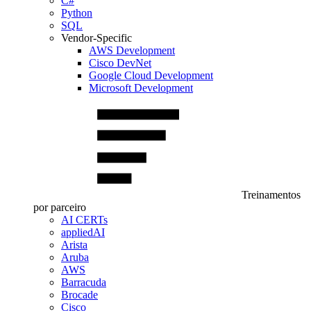
C#
Python
SQL
Vendor-Specific
AWS Development
Cisco DevNet
Google Cloud Development
Microsoft Development
Treinamentos
por parceiro
AI CERTs
appliedAI
Arista
Aruba
AWS
Barracuda
Brocade
Cisco