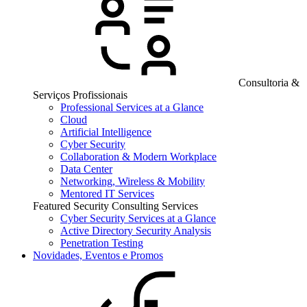
Consultoria &
Serviços Profissionais
Professional Services at a Glance
Cloud
Artificial Intelligence
Cyber Security
Collaboration & Modern Workplace
Data Center
Networking, Wireless & Mobility
Mentored IT Services
Featured Security Consulting Services
Cyber Security Services at a Glance
Active Directory Security Analysis
Penetration Testing
Novidades, Eventos e Promos