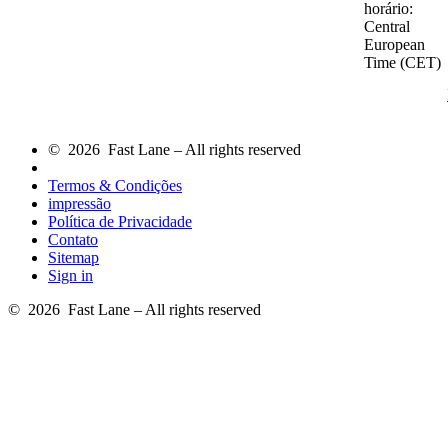
horário:
Central
European
Time (CET)
© 2026 Fast Lane – All rights reserved
Termos & Condições
impressão
Política de Privacidade
Contato
Sitemap
Sign in
© 2026 Fast Lane – All rights reserved