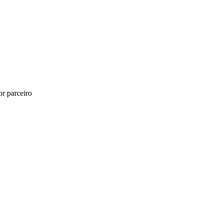
r parceiro