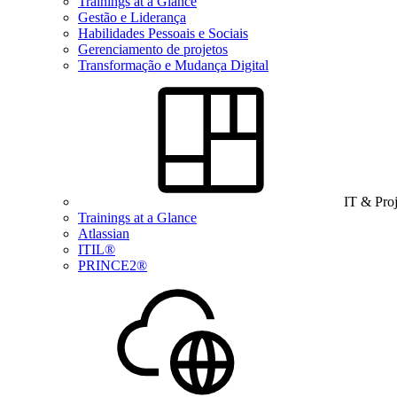
Trainings at a Glance
Gestão e Liderança
Habilidades Pessoais e Sociais
Gerenciamento de projetos
Transformação e Mudança Digital
IT & Pro
Trainings at a Glance
Atlassian
ITIL®
PRINCE2®