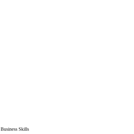
usiness Skills