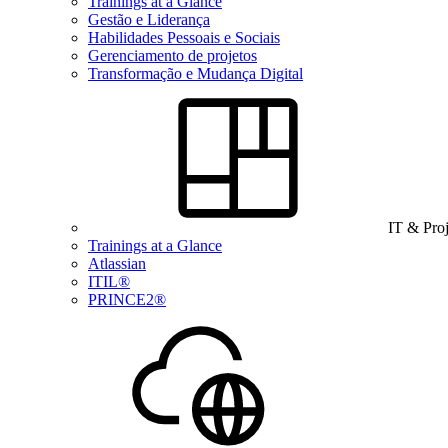
Trainings at a Glance
Gestão e Liderança
Habilidades Pessoais e Sociais
Gerenciamento de projetos
Transformação e Mudança Digital
IT & Pro
Trainings at a Glance
Atlassian
ITIL®
PRINCE2®