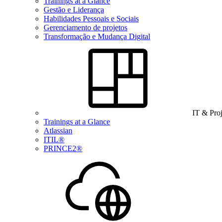
Trainings at a Glance
Gestão e Liderança
Habilidades Pessoais e Sociais
Gerenciamento de projetos
Transformação e Mudança Digital
IT & Pro
Trainings at a Glance
Atlassian
ITIL®
PRINCE2®