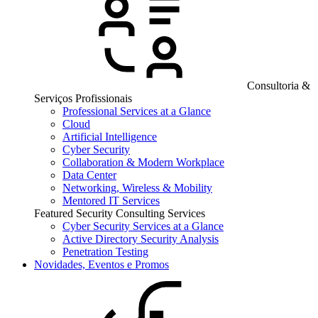
Consultoria &
Serviços Profissionais
Professional Services at a Glance
Cloud
Artificial Intelligence
Cyber Security
Collaboration & Modern Workplace
Data Center
Networking, Wireless & Mobility
Mentored IT Services
Featured Security Consulting Services
Cyber Security Services at a Glance
Active Directory Security Analysis
Penetration Testing
Novidades, Eventos e Promos