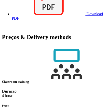
Download
PDF
Preços & Delivery methods
Classroom training
Duração
4 horas
Preço