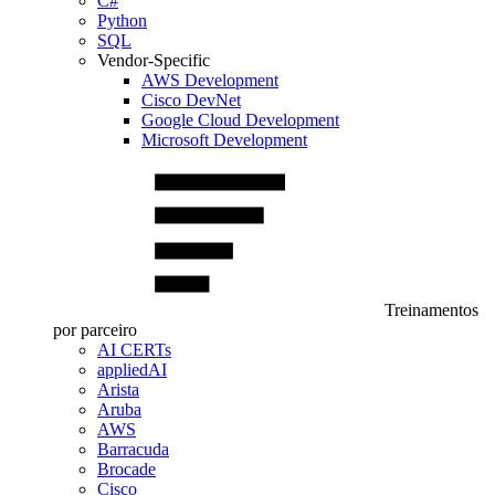
C#
Python
SQL
Vendor-Specific
AWS Development
Cisco DevNet
Google Cloud Development
Microsoft Development
Treinamentos
por parceiro
AI CERTs
appliedAI
Arista
Aruba
AWS
Barracuda
Brocade
Cisco