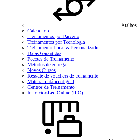
Atalhos
Calendario
Treinamentos por Parceiro
Treinamentos por Tecnologia
Treinamento Local & Personalizado
Datas Garantidas
Pacotes de Treinamento
Métodos de entrega
Novos Cursos
Resgate de vouchers de treinamento
Material didático digital
Centros de Treinamento
Instructor-Led Online (ILO)