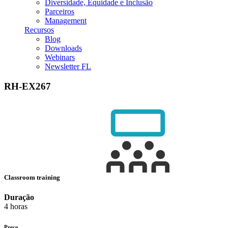
Diversidade, Equidade e Inclusão
Parceiros
Management
Recursos
Blog
Downloads
Webinars
Newsletter FL
RH-EX267
Classroom training
Duração
4 horas
Preço