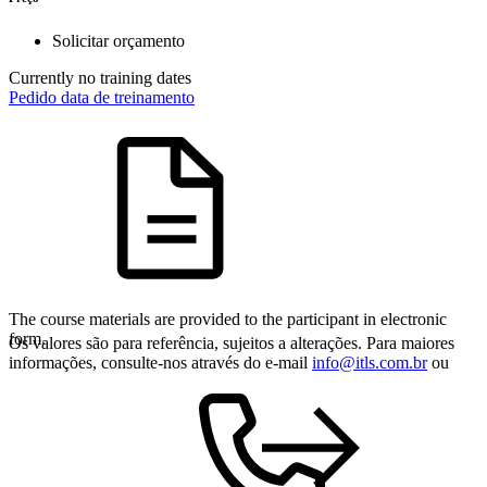
Solicitar orçamento
Currently no training dates
Pedido data de treinamento
The course materials are provided to the participant in electronic
form.
Os valores são para referência, sujeitos a alterações. Para maiores
informações, consulte-nos através do e-mail
info@itls.com.br
ou