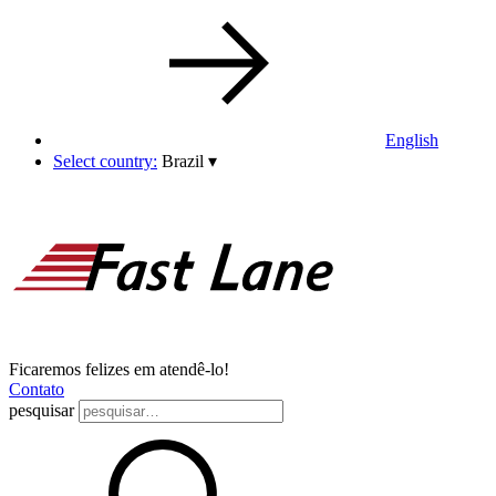
English
Select country:
Brazil
▾
Ficaremos felizes em atendê-lo!
Contato
pesquisar