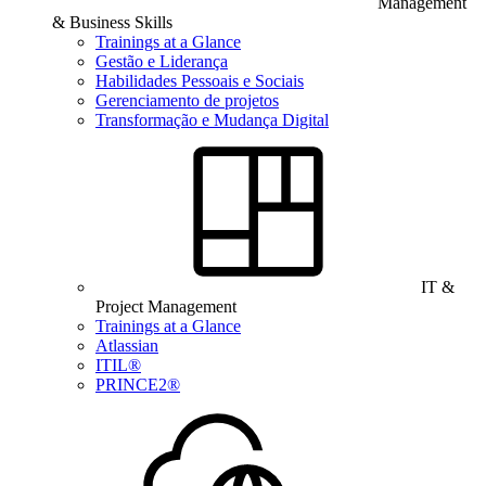
Management
& Business Skills
Trainings at a Glance
Gestão e Liderança
Habilidades Pessoais e Sociais
Gerenciamento de projetos
Transformação e Mudança Digital
IT &
Project Management
Trainings at a Glance
Atlassian
ITIL®
PRINCE2®