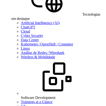
Tecnologias
em destaque
Artificial Intelligence (AI)
ChatGPT
Cloud
Cyber Security
Data Center
Kubernetes / OpenShift / Container
Linux
Análise de Redes / Wireshark
Wireless & Mobilidade
Software Development
Trainings at a Glance