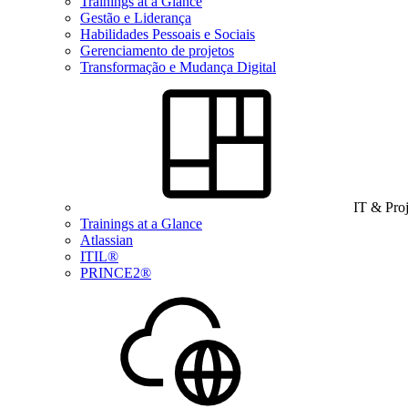
Trainings at a Glance
Gestão e Liderança
Habilidades Pessoais e Sociais
Gerenciamento de projetos
Transformação e Mudança Digital
IT & Pro
Trainings at a Glance
Atlassian
ITIL®
PRINCE2®