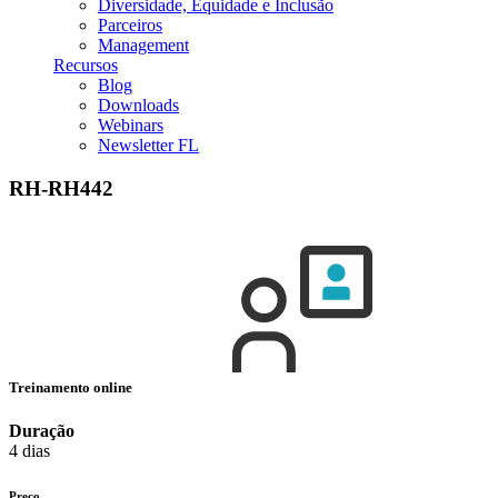
Diversidade, Equidade e Inclusão
Parceiros
Management
Recursos
Blog
Downloads
Webinars
Newsletter FL
RH-RH442
Treinamento online
Duração
4 dias
Preço