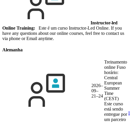
Instructor-led
Online Training:
Este é um curso Instructor-Led Online. If you
have any questions about our online courses, feel free to contact us
via phone or Email anytime.
Alemanha
Treinamento
online
Fuso
horário:
Central
European
2026–
Summer
09–
Time
21–24
(CEST)
Este curso
está sendo
entregue por
um parceiro