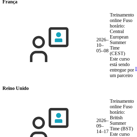
França
Treinamento
online
Fuso
horário:
Central
European
2026–
Summer
10–
Time
05–08
(CEST)
Este curso
está sendo
entregue por
um parceiro
Reino Unido
Treinamento
online
Fuso
horário:
British
2026–
Summer
09–
Time (BST)
14–17
Este curso