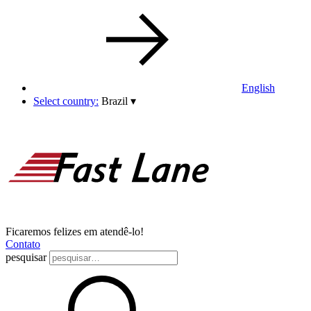
English
Select country:
Brazil
▾
Ficaremos felizes em atendê-lo!
Contato
pesquisar