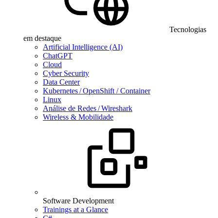
Tecnologias
em destaque
Artificial Intelligence (AI)
ChatGPT
Cloud
Cyber Security
Data Center
Kubernetes / OpenShift / Container
Linux
Análise de Redes / Wireshark
Wireless & Mobilidade
Software Development
Trainings at a Glance