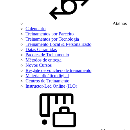
Atalhos
Calendario
Treinamentos por Parceiro
Treinamentos por Tecnologia
Treinamento Local & Personalizado
Datas Garantidas
Pacotes de Treinamento
Métodos de entrega
Novos Cursos
Resgate de vouchers de treinamento
Material didático digital
Centros de Treinamento
Instructor-Led Online (ILO)