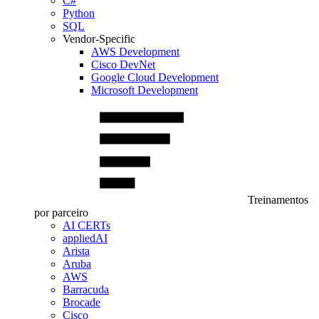
C#
Python
SQL
Vendor-Specific
AWS Development
Cisco DevNet
Google Cloud Development
Microsoft Development
Treinamentos
por parceiro
AI CERTs
appliedAI
Arista
Aruba
AWS
Barracuda
Brocade
Cisco