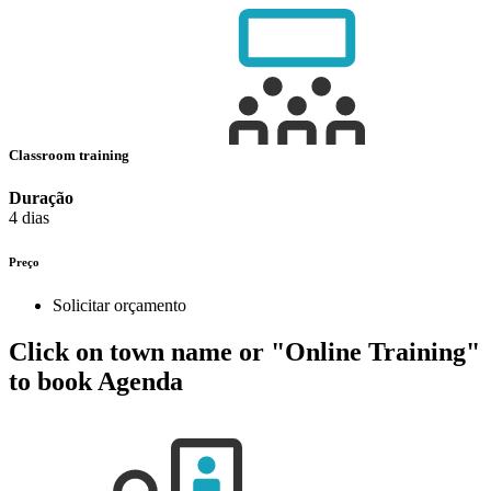
Classroom training
Duração
4 dias
Preço
Solicitar orçamento
Click on town name or "Online Training"
to book
Agenda