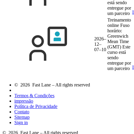
está sendo
entregue por
um parceiro
Treinamento
online
Fuso
horário:
Greenwich
2026–
Mean Time
12–
(GMT)
Este
07–10
curso está
sendo
entregue por
um parceiro
© 2026 Fast Lane – All rights reserved
Termos & Condições
impressão
Política de Privacidade
Contato
Sitemap
Sign in
© 2026 Fast Lane – All rights reserved