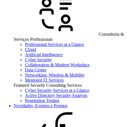
Consultoria &
Serviços Profissionais
Professional Services at a Glance
Cloud
Artificial Intelligence
Cyber Security
Collaboration & Modern Workplace
Data Center
Networking, Wireless & Mobility
Mentored IT Services
Featured Security Consulting Services
Cyber Security Services at a Glance
Active Directory Security Analysis
Penetration Testing
Novidades, Eventos e Promos