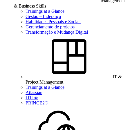
Management
& Business Skills
Trainings at a Glance
Gestão e Liderança
Habilidades Pessoais e Sociais
Gerenciamento de projetos
Transformação e Mudança Digital
IT &
Project Management
Trainings at a Glance
Atlassian
ITIL®
PRINCE2®