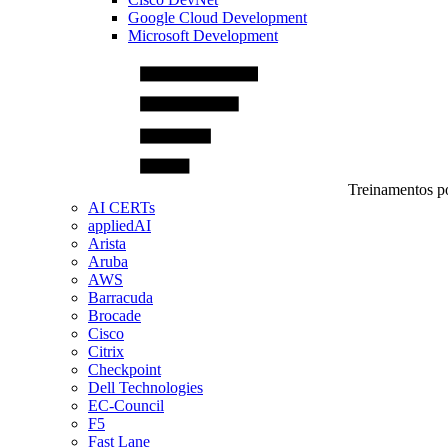
Google Cloud Development
Microsoft Development
Treinamentos po
AI CERTs
appliedAI
Arista
Aruba
AWS
Barracuda
Brocade
Cisco
Citrix
Checkpoint
Dell Technologies
EC-Council
F5
Fast Lane