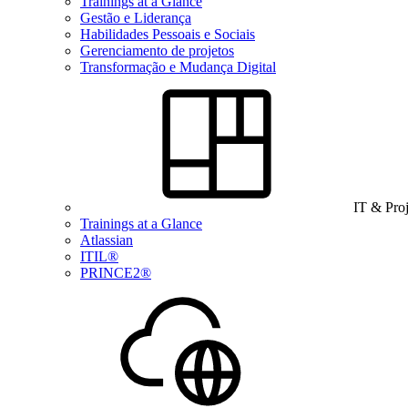
Trainings at a Glance
Gestão e Liderança
Habilidades Pessoais e Sociais
Gerenciamento de projetos
Transformação e Mudança Digital
IT & Pro
Trainings at a Glance
Atlassian
ITIL®
PRINCE2®