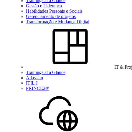
Trainings at a Glance
Gestão e Liderança
Habilidades Pessoais e Sociais
Gerenciamento de projetos
Transformação e Mudança Digital
IT & Pro
Trainings at a Glance
Atlassian
ITIL®
PRINCE2®