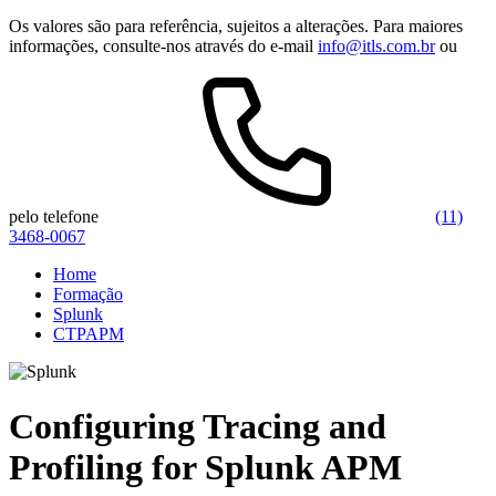
Os valores são para referência, sujeitos a alterações. Para maiores
informações, consulte-nos através do e-mail
info@itls.com.br
ou
pelo telefone
(11)
3468-0067
Home
Formação
Splunk
CTPAPM
Configuring Tracing and
Profiling for Splunk APM