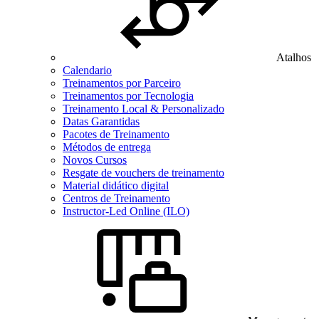
Atalhos
Calendario
Treinamentos por Parceiro
Treinamentos por Tecnologia
Treinamento Local & Personalizado
Datas Garantidas
Pacotes de Treinamento
Métodos de entrega
Novos Cursos
Resgate de vouchers de treinamento
Material didático digital
Centros de Treinamento
Instructor-Led Online (ILO)