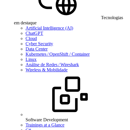
Tecnologias
em destaque
Artificial Intelligence (AI)
ChatGPT
Cloud
Cyber Security
Data Center
Kubernetes / OpenShift / Container
Linux
Análise de Redes / Wireshark
Wireless & Mobilidade
Software Development
Trainings at a Glance