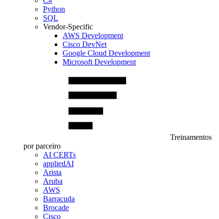
C#
Python
SQL
Vendor-Specific
AWS Development
Cisco DevNet
Google Cloud Development
Microsoft Development
Treinamentos
por parceiro
AI CERTs
appliedAI
Arista
Aruba
AWS
Barracuda
Brocade
Cisco