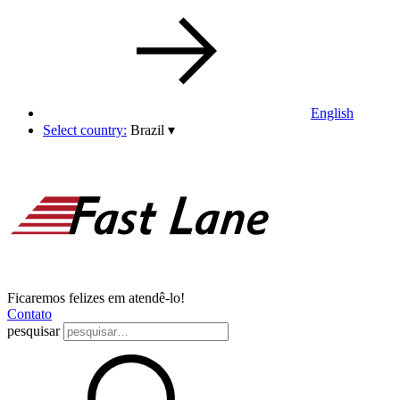
English
Select country:
Brazil
▾
Ficaremos felizes em atendê-lo!
Contato
pesquisar