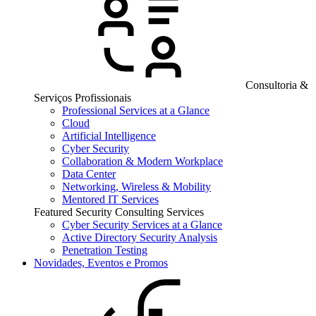
Consultoria &
Serviços Profissionais
Professional Services at a Glance
Cloud
Artificial Intelligence
Cyber Security
Collaboration & Modern Workplace
Data Center
Networking, Wireless & Mobility
Mentored IT Services
Featured Security Consulting Services
Cyber Security Services at a Glance
Active Directory Security Analysis
Penetration Testing
Novidades, Eventos e Promos