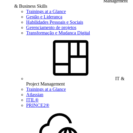
Management
& Business Skills
Trainings at a Glance
Gestão e Liderança
Habilidades Pessoais e Sociais
Gerenciamento de projetos
Transformação e Mudança Digital
IT &
Project Management
Trainings at a Glance
Atlassian
ITIL®
PRINCE2®