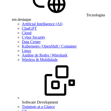
Tecnologias
em destaque
Artificial Intelligence (AI)
ChatGPT
Cloud
Cyber Security
Data Center
Kubernetes / OpenShift / Container
Linux
Análise de Redes / Wireshark
Wireless & Mobilidade
Software Development
Trainings at a Glance