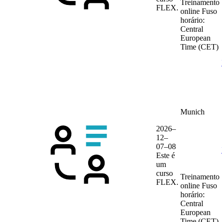
Treinamento
FLEX.
online
Fuso
horário:
Central
European
Time (CET)
Munich
2026–
12–
07–08
Este é
um
curso
Treinamento
FLEX.
online
Fuso
horário:
Central
European
Time (CET)