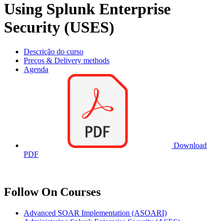
Using Splunk Enterprise
Security (USES)
Descrição do curso
Preços & Delivery methods
Agenda
Download
PDF
Follow On Courses
Advanced SOAR Implementation
(ASOARI)