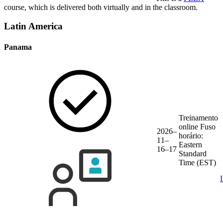
course, which is delivered both virtually and in the classroom.
Latin America
Panama
Treinamento
online
Fuso
2026–
horário:
11–
Eastern
16–17
Standard
Time (EST)