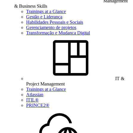
Management
& Business Skills
Trainings at a Glance
Gestão e Liderança
Habilidades Pessoais e Sociais
Gerenciamento de projetos
Transformação e Mudança Digital
IT &
Project Management
Trainings at a Glance
Atlassian
ITIL®
PRINCE2®