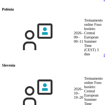
Polónia
Treinamento
online
Fuso
horário:
2026–
Central
09–
European
09–11
Summer
Time
(CEST)
3
dias
Slovenia
Treinamento
online
Fuso
horário:
2026–
Central
10–
European
19–20
Summer
Time