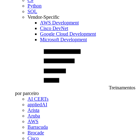
C#
Python
SQL
Vendor-Specific
AWS Development
Cisco DevNet
Google Cloud Development
Microsoft Development
Treinamentos
por parceiro
AI CERTs
appliedAI
Arista
Aruba
AWS
Barracuda
Brocade
Cisco