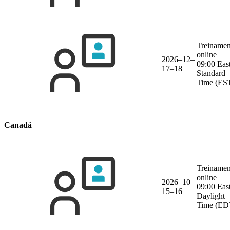
Treinamen
online
2026–12–
09:00 Eas
17–18
Standard
Time (ES
Canadá
Treinamen
online
2026–10–
09:00 Eas
15–16
Daylight
Time (ED