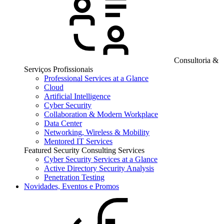
Consultoria &
Serviços Profissionais
Professional Services at a Glance
Cloud
Artificial Intelligence
Cyber Security
Collaboration & Modern Workplace
Data Center
Networking, Wireless & Mobility
Mentored IT Services
Featured Security Consulting Services
Cyber Security Services at a Glance
Active Directory Security Analysis
Penetration Testing
Novidades, Eventos e Promos