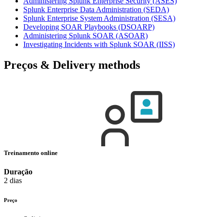
Administering Splunk Enterprise Security
(ASES)
Splunk Enterprise Data Administration
(SEDA)
Splunk Enterprise System Administration
(SESA)
Developing SOAR Playbooks
(DSOARP)
Administering Splunk SOAR
(ASOAR)
Investigating Incidents with Splunk SOAR
(IISS)
Preços & Delivery methods
Treinamento online
Duração
2 dias
Preço