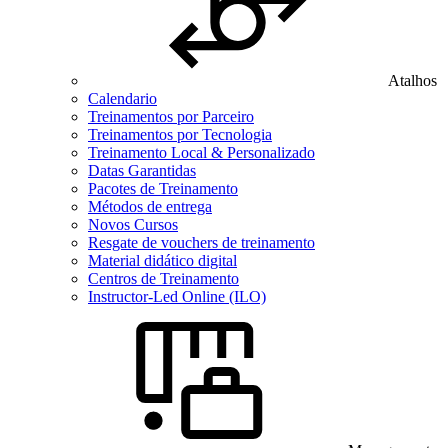
Atalhos
Calendario
Treinamentos por Parceiro
Treinamentos por Tecnologia
Treinamento Local & Personalizado
Datas Garantidas
Pacotes de Treinamento
Métodos de entrega
Novos Cursos
Resgate de vouchers de treinamento
Material didático digital
Centros de Treinamento
Instructor-Led Online (ILO)