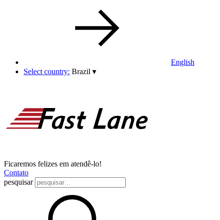
English
Select country:
Brazil
▾
Ficaremos felizes em atendê-lo!
Contato
pesquisar