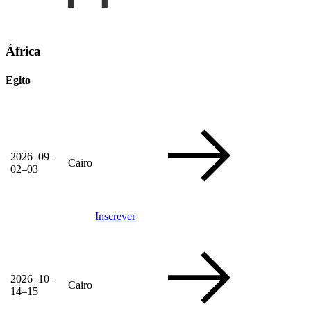
África
Egito
2026–09–
Cairo
02–03
Inscrever
2026–10–
Cairo
14–15