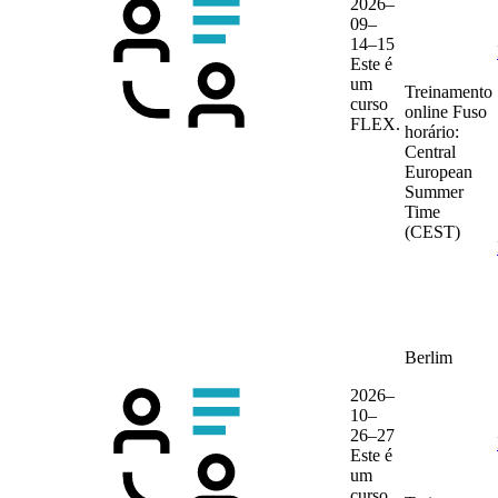
2026–
09–
14–15
Este é
um
Treinamento
curso
online
Fuso
FLEX.
horário:
Central
European
Summer
Time
(CEST)
Berlim
2026–
10–
26–27
Este é
um
curso