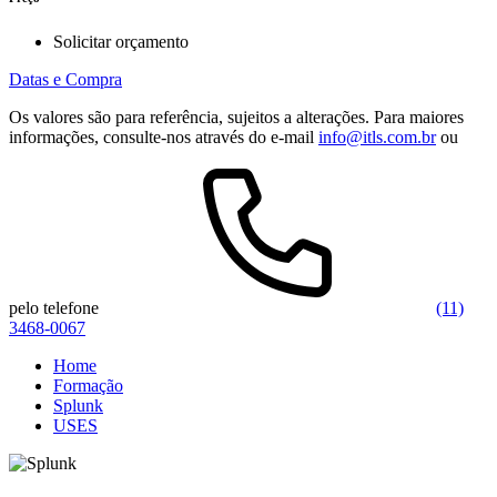
Solicitar orçamento
Datas e Compra
Os valores são para referência, sujeitos a alterações. Para maiores
informações, consulte-nos através do e-mail
info@itls.com.br
ou
pelo telefone
(11)
3468-0067
Home
Formação
Splunk
USES