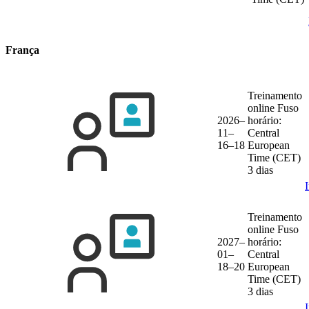
França
Treinamento
online
Fuso
2026–
horário:
11–
Central
16–18
European
Time (CET)
3 dias
Treinamento
online
Fuso
2027–
horário:
01–
Central
18–20
European
Time (CET)
3 dias