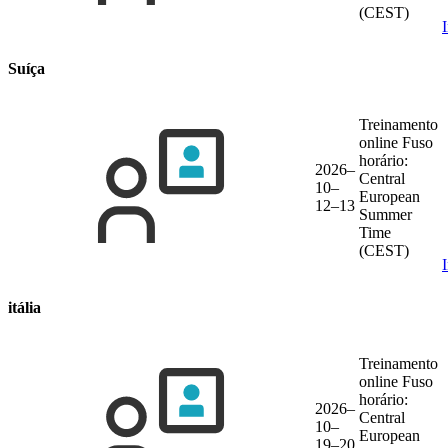
(CEST)
Suíça
Treinamento
online
Fuso
horário:
2026–
Central
10–
European
12–13
Summer
Time
(CEST)
itália
Treinamento
online
Fuso
horário:
2026–
Central
10–
European
19–20