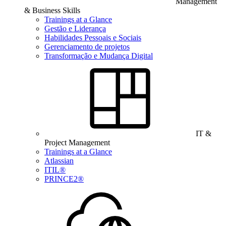
Management
& Business Skills
Trainings at a Glance
Gestão e Liderança
Habilidades Pessoais e Sociais
Gerenciamento de projetos
Transformação e Mudança Digital
IT &
Project Management
Trainings at a Glance
Atlassian
ITIL®
PRINCE2®