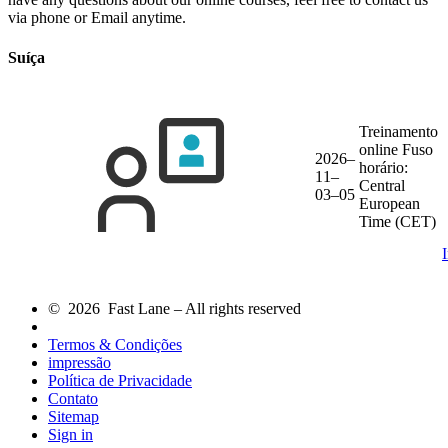
via phone or Email anytime.
Suíça
Treinamento
online
Fuso
2026–
horário:
11–
Central
03–05
European
Time (CET)
© 2026 Fast Lane – All rights reserved
Termos & Condições
impressão
Política de Privacidade
Contato
Sitemap
Sign in