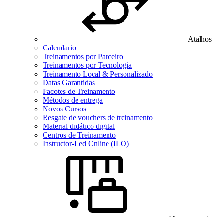
Atalhos
Calendario
Treinamentos por Parceiro
Treinamentos por Tecnologia
Treinamento Local & Personalizado
Datas Garantidas
Pacotes de Treinamento
Métodos de entrega
Novos Cursos
Resgate de vouchers de treinamento
Material didático digital
Centros de Treinamento
Instructor-Led Online (ILO)