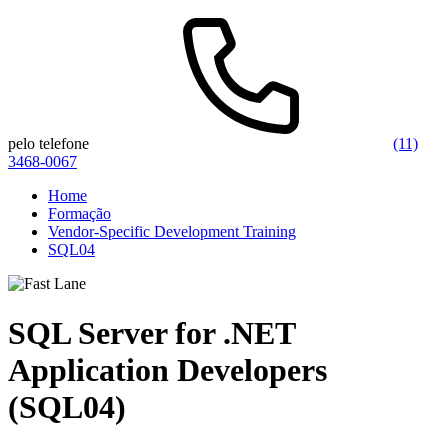
pelo telefone
(11)
3468-0067
Home
Formação
Vendor-Specific Development Training
SQL04
SQL Server for .NET
Application Developers
(SQL04)