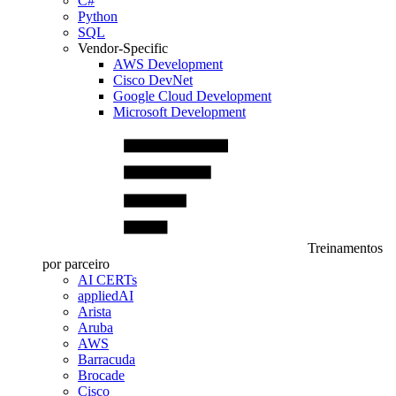
C#
Python
SQL
Vendor-Specific
AWS Development
Cisco DevNet
Google Cloud Development
Microsoft Development
Treinamentos
por parceiro
AI CERTs
appliedAI
Arista
Aruba
AWS
Barracuda
Brocade
Cisco