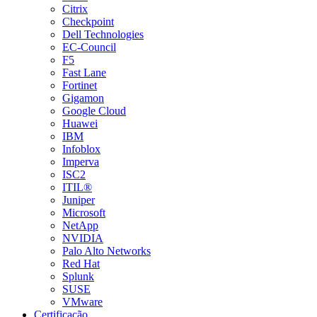
Citrix
Checkpoint
Dell Technologies
EC-Council
F5
Fast Lane
Fortinet
Gigamon
Google Cloud
Huawei
IBM
Infoblox
Imperva
ISC2
ITIL®
Juniper
Microsoft
NetApp
NVIDIA
Palo Alto Networks
Red Hat
Splunk
SUSE
VMware
Certificação