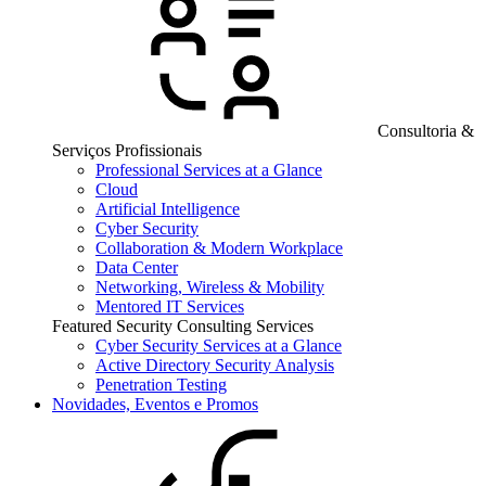
Consultoria &
Serviços Profissionais
Professional Services at a Glance
Cloud
Artificial Intelligence
Cyber Security
Collaboration & Modern Workplace
Data Center
Networking, Wireless & Mobility
Mentored IT Services
Featured Security Consulting Services
Cyber Security Services at a Glance
Active Directory Security Analysis
Penetration Testing
Novidades, Eventos e Promos