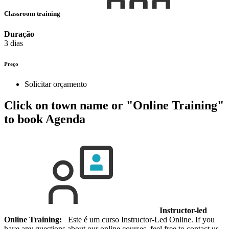
Classroom training
Duração
3 dias
Preço
Solicitar orçamento
Click on town name or "Online Training"
to book
Agenda
Instructor-led
Online Training:
Este é um curso Instructor-Led Online. If you
have any questions about our online courses, feel free to contact us