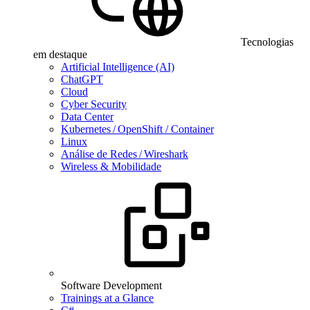
Tecnologias
em destaque
Artificial Intelligence (AI)
ChatGPT
Cloud
Cyber Security
Data Center
Kubernetes / OpenShift / Container
Linux
Análise de Redes / Wireshark
Wireless & Mobilidade
Software Development
Trainings at a Glance