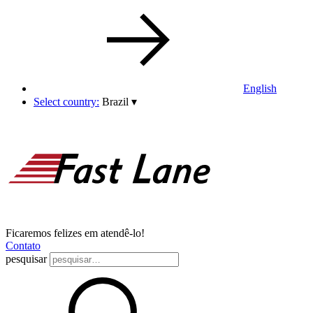
English
Select country:
Brazil
▾
Ficaremos felizes em atendê-lo!
Contato
pesquisar