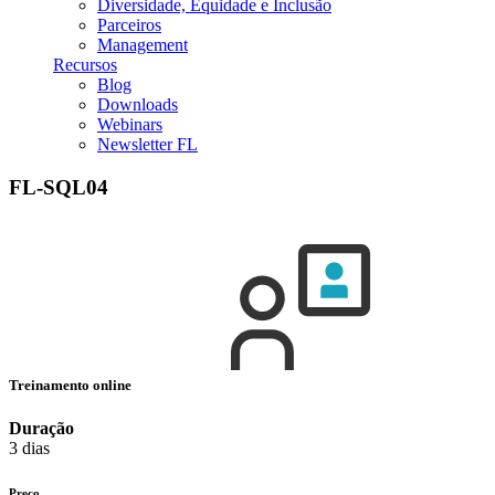
Diversidade, Equidade e Inclusão
Parceiros
Management
Recursos
Blog
Downloads
Webinars
Newsletter FL
FL-SQL04
Treinamento online
Duração
3 dias
Preço