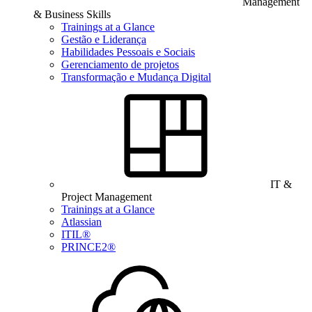
Management
& Business Skills
Trainings at a Glance
Gestão e Liderança
Habilidades Pessoais e Sociais
Gerenciamento de projetos
Transformação e Mudança Digital
IT &
Project Management
Trainings at a Glance
Atlassian
ITIL®
PRINCE2®