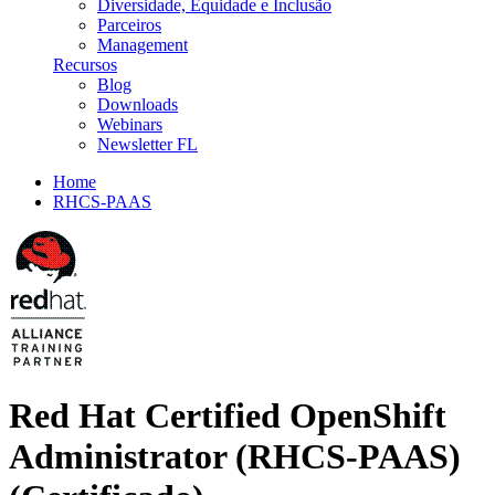
Diversidade, Equidade e Inclusão
Parceiros
Management
Recursos
Blog
Downloads
Webinars
Newsletter FL
Home
RHCS-PAAS
Red Hat Certified OpenShift
Administrator (RHCS-PAAS)