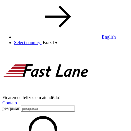
English
Select country:
Brazil
▾
Ficaremos felizes em atendê-lo!
Contato
pesquisar