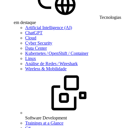
Tecnologias
em destaque
Artificial Intelligence (AI)
ChatGPT
Cloud
Cyber Security
Data Center
Kubernetes / OpenShift / Container
Linux
Análise de Redes / Wireshark
Wireless & Mobilidade
Software Development
Trainings at a Glance