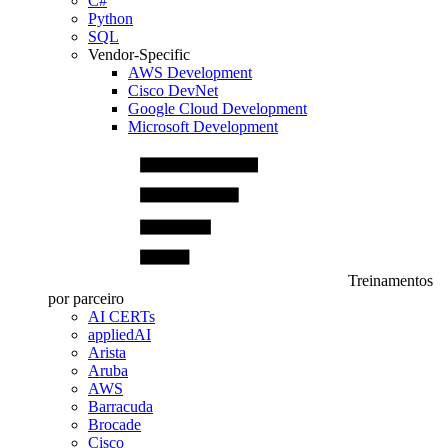
C#
Python
SQL
Vendor-Specific
AWS Development
Cisco DevNet
Google Cloud Development
Microsoft Development
Treinamentos
por parceiro
AI CERTs
appliedAI
Arista
Aruba
AWS
Barracuda
Brocade
Cisco