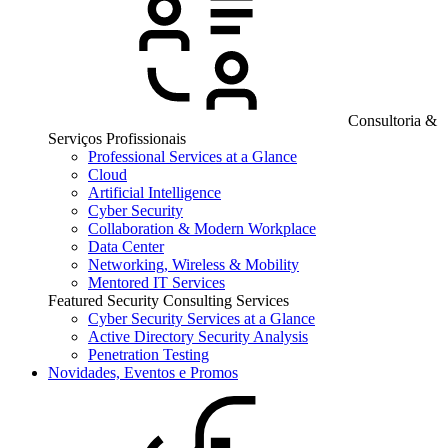
Consultoria &
Serviços Profissionais
Professional Services at a Glance
Cloud
Artificial Intelligence
Cyber Security
Collaboration & Modern Workplace
Data Center
Networking, Wireless & Mobility
Mentored IT Services
Featured Security Consulting Services
Cyber Security Services at a Glance
Active Directory Security Analysis
Penetration Testing
Novidades, Eventos e Promos