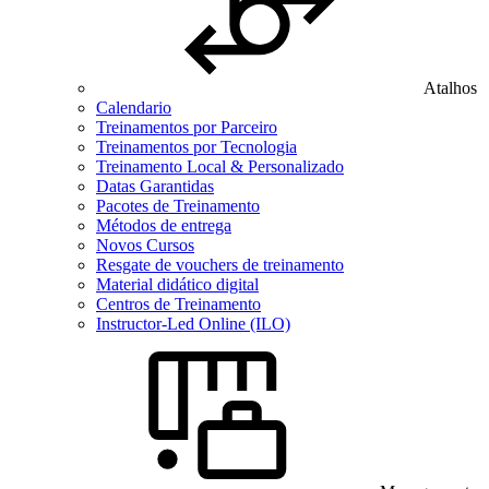
Atalhos
Calendario
Treinamentos por Parceiro
Treinamentos por Tecnologia
Treinamento Local & Personalizado
Datas Garantidas
Pacotes de Treinamento
Métodos de entrega
Novos Cursos
Resgate de vouchers de treinamento
Material didático digital
Centros de Treinamento
Instructor-Led Online (ILO)