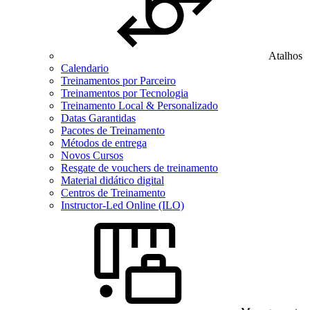
Atalhos
Calendario
Treinamentos por Parceiro
Treinamentos por Tecnologia
Treinamento Local & Personalizado
Datas Garantidas
Pacotes de Treinamento
Métodos de entrega
Novos Cursos
Resgate de vouchers de treinamento
Material didático digital
Centros de Treinamento
Instructor-Led Online (ILO)