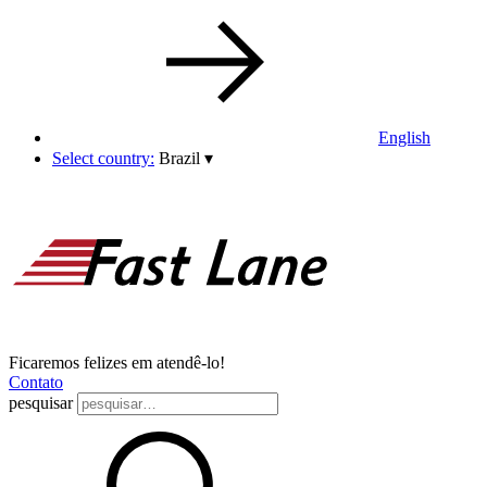
English
Select country:
Brazil
▾
Ficaremos felizes em atendê-lo!
Contato
pesquisar