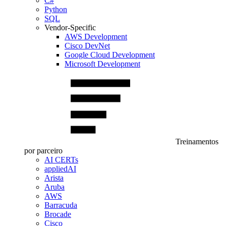
C#
Python
SQL
Vendor-Specific
AWS Development
Cisco DevNet
Google Cloud Development
Microsoft Development
Treinamentos
por parceiro
AI CERTs
appliedAI
Arista
Aruba
AWS
Barracuda
Brocade
Cisco