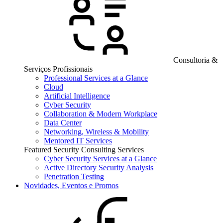
Consultoria &
Serviços Profissionais
Professional Services at a Glance
Cloud
Artificial Intelligence
Cyber Security
Collaboration & Modern Workplace
Data Center
Networking, Wireless & Mobility
Mentored IT Services
Featured Security Consulting Services
Cyber Security Services at a Glance
Active Directory Security Analysis
Penetration Testing
Novidades, Eventos e Promos