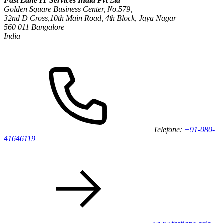
Fast Lane IT Services India Pvt Ltd
Golden Square Business Center, No.579,
32nd D Cross,10th Main Road, 4th Block, Jaya Nagar
560 011 Bangalore
India
Telefone:
+91-080-
41646119