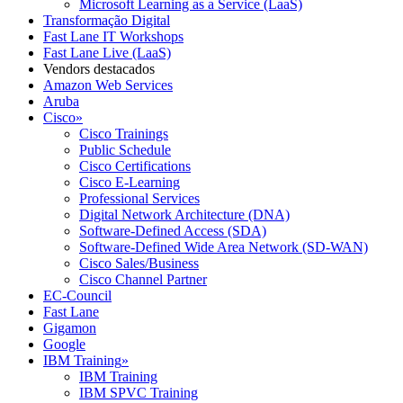
Microsoft Learning as a Service (LaaS)
Transformação Digital
Fast Lane IT Workshops
Fast Lane Live (LaaS)
Vendors destacados
Amazon Web Services
Aruba
Cisco
»
Cisco Trainings
Public Schedule
Cisco Certifications
Cisco E-Learning
Professional Services
Digital Network Architecture (DNA)
Software-Defined Access (SDA)
Software-Defined Wide Area Network (SD-WAN)
Cisco Sales/Business
Cisco Channel Partner
EC-Council
Fast Lane
Gigamon
Google
IBM Training
»
IBM Training
IBM SPVC Training