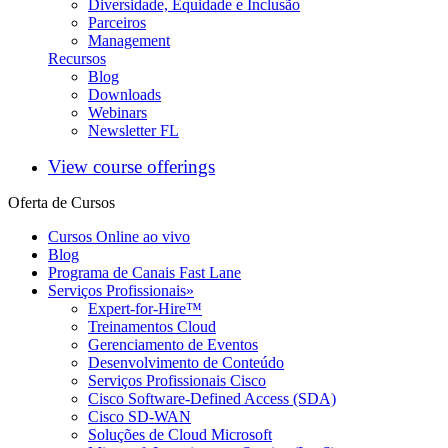
Diversidade, Equidade e Inclusão
Parceiros
Management
Recursos
Blog
Downloads
Webinars
Newsletter FL
View course offerings
Oferta de Cursos
Cursos Online ao vivo
Blog
Programa de Canais Fast Lane
Serviços Profissionais
»
Expert-for-Hire™
Treinamentos Cloud
Gerenciamento de Eventos
Desenvolvimento de Conteúdo
Serviços Profissionais Cisco
Cisco Software-Defined Access (SDA)
Cisco SD-WAN
Soluções de Cloud Microsoft