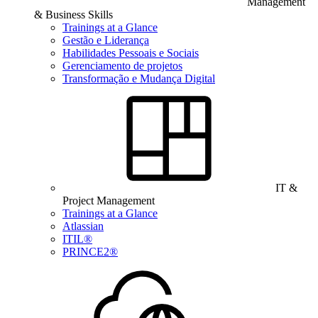
Management
& Business Skills
Trainings at a Glance
Gestão e Liderança
Habilidades Pessoais e Sociais
Gerenciamento de projetos
Transformação e Mudança Digital
IT &
Project Management
Trainings at a Glance
Atlassian
ITIL®
PRINCE2®