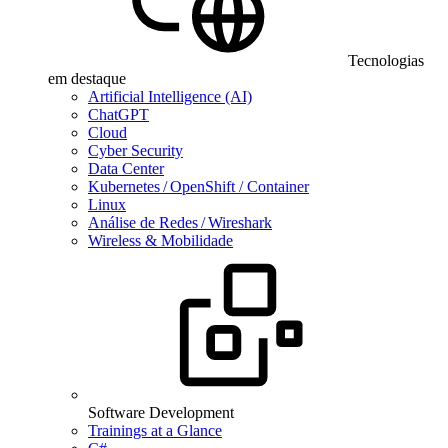
Tecnologias
em destaque
Artificial Intelligence (AI)
ChatGPT
Cloud
Cyber Security
Data Center
Kubernetes / OpenShift / Container
Linux
Análise de Redes / Wireshark
Wireless & Mobilidade
Software Development
Trainings at a Glance