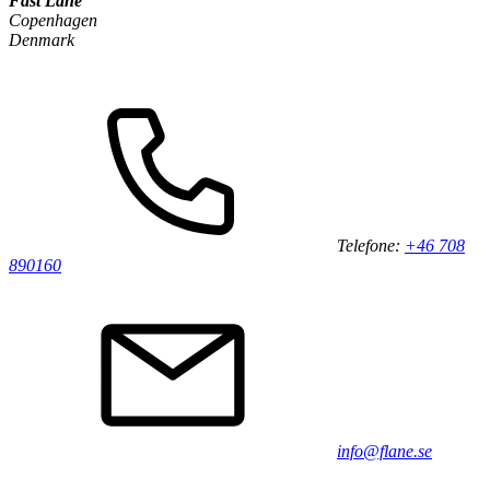
Fast Lane
Copenhagen
Denmark
Telefone:
+46 708
890160
info@flane.se