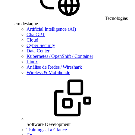
Tecnologias
em destaque
Artificial Intelligence (AI)
ChatGPT
Cloud
Cyber Security
Data Center
Kubernetes / OpenShift / Container
Linux
Análise de Redes / Wireshark
Wireless & Mobilidade
Software Development
Trainings at a Glance