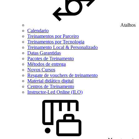
Atalhos
Calendario
Treinamentos por Parceiro
Treinamentos por Tecnologia
Treinamento Local & Personalizado
Datas Garantidas
Pacotes de Treinamento
Métodos de entrega
Novos Cursos
Resgate de vouchers de treinamento
Material didático digital
Centros de Treinamento
Instructor-Led Online (ILO)