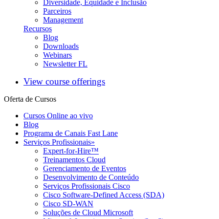
Diversidade, Equidade e Inclusão
Parceiros
Management
Recursos
Blog
Downloads
Webinars
Newsletter FL
View course offerings
Oferta de Cursos
Cursos Online ao vivo
Blog
Programa de Canais Fast Lane
Serviços Profissionais
»
Expert-for-Hire™
Treinamentos Cloud
Gerenciamento de Eventos
Desenvolvimento de Conteúdo
Serviços Profissionais Cisco
Cisco Software-Defined Access (SDA)
Cisco SD-WAN
Soluções de Cloud Microsoft