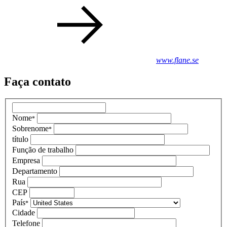
www.flane.se
Faça contato
Nome
*
Sobrenome
*
título
Função de trabalho
Empresa
Departamento
Rua
CEP
País
*
Cidade
Telefone