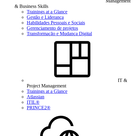
Management
& Business Skills
Trainings at a Glance
Gestão e Liderança
Habilidades Pessoais e Sociais
Gerenciamento de projetos
Transformação e Mudança Digital
IT &
Project Management
Trainings at a Glance
Atlassian
ITIL®
PRINCE2®