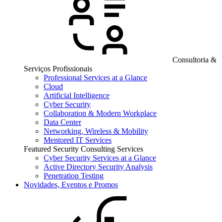
Consultoria &
Serviços Profissionais
Professional Services at a Glance
Cloud
Artificial Intelligence
Cyber Security
Collaboration & Modern Workplace
Data Center
Networking, Wireless & Mobility
Mentored IT Services
Featured Security Consulting Services
Cyber Security Services at a Glance
Active Directory Security Analysis
Penetration Testing
Novidades, Eventos e Promos