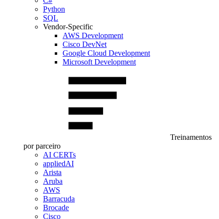
C#
Python
SQL
Vendor-Specific
AWS Development
Cisco DevNet
Google Cloud Development
Microsoft Development
Treinamentos
por parceiro
AI CERTs
appliedAI
Arista
Aruba
AWS
Barracuda
Brocade
Cisco