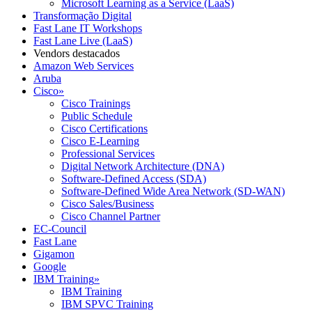
Microsoft Learning as a Service (LaaS)
Transformação Digital
Fast Lane IT Workshops
Fast Lane Live (LaaS)
Vendors destacados
Amazon Web Services
Aruba
Cisco
»
Cisco Trainings
Public Schedule
Cisco Certifications
Cisco E-Learning
Professional Services
Digital Network Architecture (DNA)
Software-Defined Access (SDA)
Software-Defined Wide Area Network (SD-WAN)
Cisco Sales/Business
Cisco Channel Partner
EC-Council
Fast Lane
Gigamon
Google
IBM Training
»
IBM Training
IBM SPVC Training