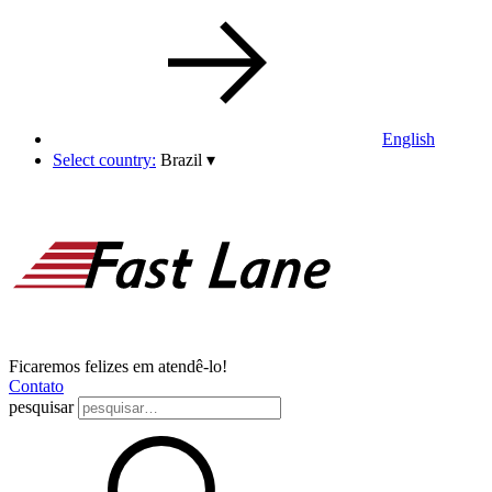
English
Select country:
Brazil
▾
Ficaremos felizes em atendê-lo!
Contato
pesquisar