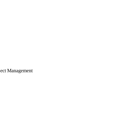
ject Management