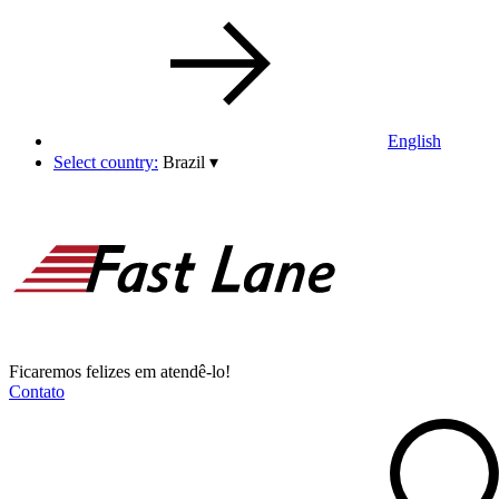
English
Select country:
Brazil
▾
Ficaremos felizes em atendê-lo!
Contato