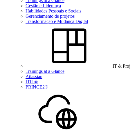
Trainings at a Glance
Gestão e Liderança
Habilidades Pessoais e Sociais
Gerenciamento de projetos
Transformação e Mudança Digital
IT & Pro
Trainings at a Glance
Atlassian
ITIL®
PRINCE2®