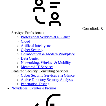
Consultoria &
Serviços Profissionais
Professional Services at a Glance
Cloud
Artificial Intelligence
Cyber Security
Collaboration & Modern Workplace
Data Center
Networking, Wireless & Mobility
Mentored IT Services
Featured Security Consulting Services
Cyber Security Services at a Glance
Active Directory Security Analysis
Penetration Testing
Novidades, Eventos e Promos