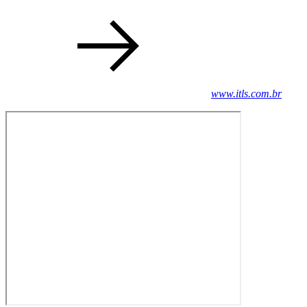
www.itls.com.br