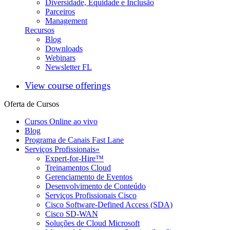
Diversidade, Equidade e Inclusão
Parceiros
Management
Recursos
Blog
Downloads
Webinars
Newsletter FL
View course offerings
Oferta de Cursos
Cursos Online ao vivo
Blog
Programa de Canais Fast Lane
Serviços Profissionais
»
Expert-for-Hire™
Treinamentos Cloud
Gerenciamento de Eventos
Desenvolvimento de Conteúdo
Serviços Profissionais Cisco
Cisco Software-Defined Access (SDA)
Cisco SD-WAN
Soluções de Cloud Microsoft