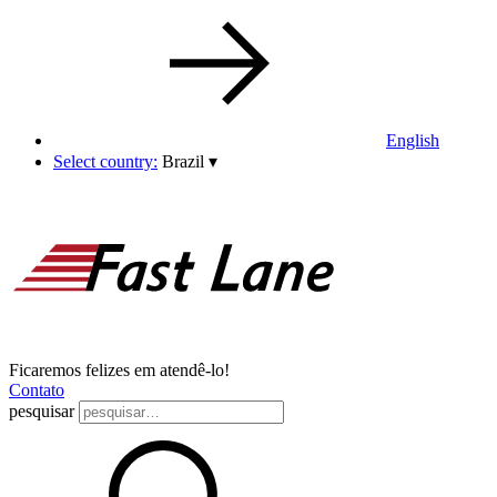
English
Select country:
Brazil
▾
Ficaremos felizes em atendê-lo!
Contato
pesquisar