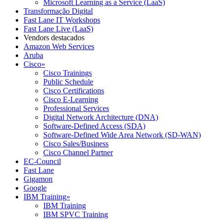
Microsoft Learning as a Service (LaaS)
Transformação Digital
Fast Lane IT Workshops
Fast Lane Live (LaaS)
Vendors destacados
Amazon Web Services
Aruba
Cisco
»
Cisco Trainings
Public Schedule
Cisco Certifications
Cisco E-Learning
Professional Services
Digital Network Architecture (DNA)
Software-Defined Access (SDA)
Software-Defined Wide Area Network (SD-WAN)
Cisco Sales/Business
Cisco Channel Partner
EC-Council
Fast Lane
Gigamon
Google
IBM Training
»
IBM Training
IBM SPVC Training