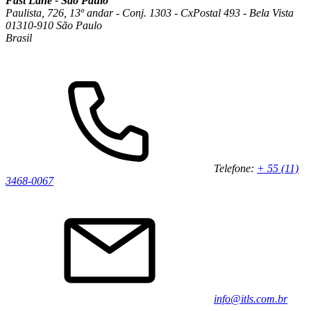
Fast Lane - São Paulo
Paulista, 726, 13º andar - Conj. 1303 - CxPostal 493 - Bela Vista
01310-910 São Paulo
Brasil
Telefone:
+ 55 (11)
3468-0067
info@itls.com.br