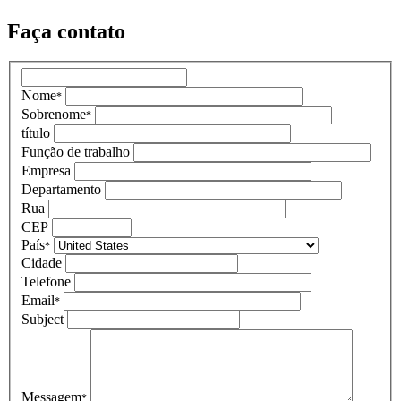
Faça contato
Nome
*
Sobrenome
*
título
Função de trabalho
Empresa
Departamento
Rua
CEP
País
*
Cidade
Telefone
Email
*
Subject
Messagem
*