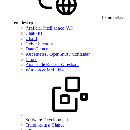
Tecnologias
em destaque
Artificial Intelligence (AI)
ChatGPT
Cloud
Cyber Security
Data Center
Kubernetes / OpenShift / Container
Linux
Análise de Redes / Wireshark
Wireless & Mobilidade
Software Development
Trainings at a Glance