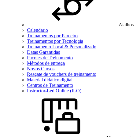
Atalhos
Calendario
Treinamentos por Parceiro
Treinamentos por Tecnologia
Treinamento Local & Personalizado
Datas Garantidas
Pacotes de Treinamento
Métodos de entrega
Novos Cursos
Resgate de vouchers de treinamento
Material didático digital
Centros de Treinamento
Instructor-Led Online (ILO)