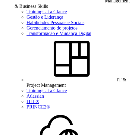
Management
& Business Skills
Trainings at a Glance
Gestão e Liderança
Habilidades Pessoais e Sociais
Gerenciamento de projetos
Transformação e Mudança Digital
IT &
Project Management
Trainings at a Glance
Atlassian
ITIL®
PRINCE2®