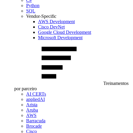
C#
Python
SQL
Vendor-Specific
AWS Development
Cisco DevNet
Google Cloud Development
Microsoft Development
Treinamentos
por parceiro
AI CERTs
appliedAI
Arista
Aruba
AWS
Barracuda
Brocade
Cisco