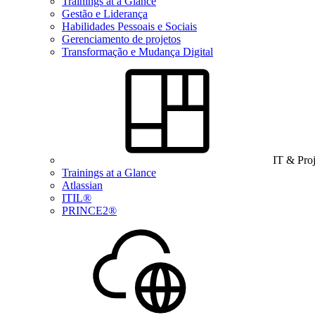
Trainings at a Glance
Gestão e Liderança
Habilidades Pessoais e Sociais
Gerenciamento de projetos
Transformação e Mudança Digital
IT & Pro
Trainings at a Glance
Atlassian
ITIL®
PRINCE2®