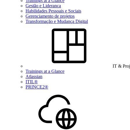
Trainings at a Glance
Gestão e Liderança
Habilidades Pessoais e Sociais
Gerenciamento de projetos
Transformação e Mudança Digital
IT & Pro
Trainings at a Glance
Atlassian
ITIL®
PRINCE2®