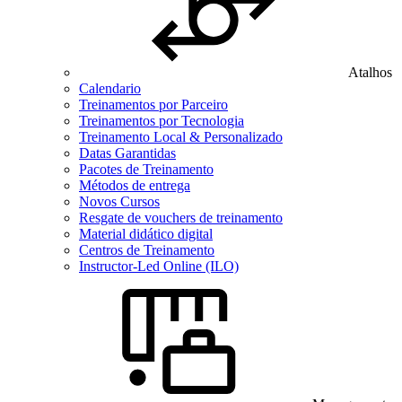
Atalhos
Calendario
Treinamentos por Parceiro
Treinamentos por Tecnologia
Treinamento Local & Personalizado
Datas Garantidas
Pacotes de Treinamento
Métodos de entrega
Novos Cursos
Resgate de vouchers de treinamento
Material didático digital
Centros de Treinamento
Instructor-Led Online (ILO)