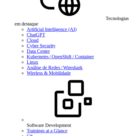
Tecnologias
em destaque
Artificial Intelligence (AI)
ChatGPT
Cloud
Cyber Security
Data Center
Kubernetes / OpenShift / Container
Linux
Análise de Redes / Wireshark
Wireless & Mobilidade
Software Development
Trainings at a Glance