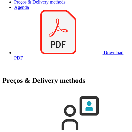
Preços & Delivery methods
Agenda
Download
PDF
Preços & Delivery methods