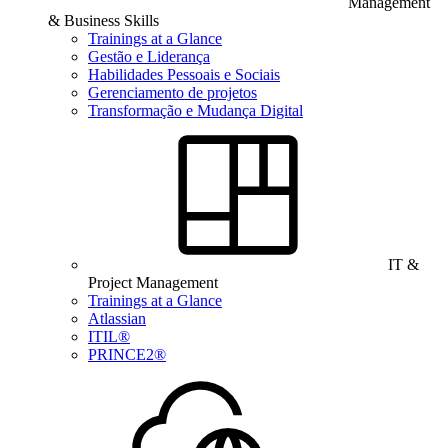
Management
& Business Skills
Trainings at a Glance
Gestão e Liderança
Habilidades Pessoais e Sociais
Gerenciamento de projetos
Transformação e Mudança Digital
IT &
Project Management
Trainings at a Glance
Atlassian
ITIL®
PRINCE2®