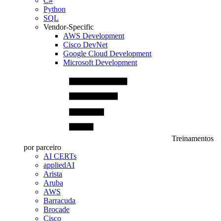
C#
Python
SQL
Vendor-Specific
AWS Development
Cisco DevNet
Google Cloud Development
Microsoft Development
Treinamentos
por parceiro
AI CERTs
appliedAI
Arista
Aruba
AWS
Barracuda
Brocade
Cisco