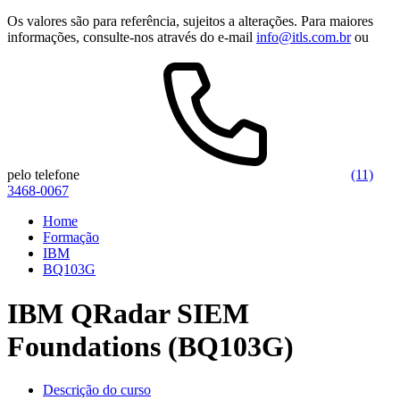
Os valores são para referência, sujeitos a alterações. Para maiores
informações, consulte-nos através do e-mail
info@itls.com.br
ou
pelo telefone
(11)
3468-0067
Home
Formação
IBM
BQ103G
IBM QRadar SIEM
Foundations (BQ103G)
Descrição do curso