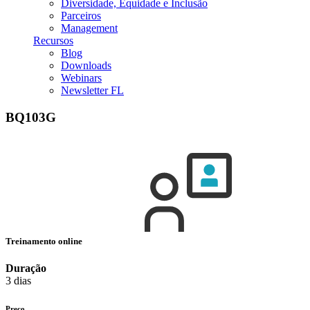
Diversidade, Equidade e Inclusão
Parceiros
Management
Recursos
Blog
Downloads
Webinars
Newsletter FL
BQ103G
Treinamento online
Duração
3 dias
Preço