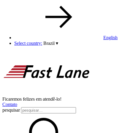
English
Select country:
Brazil
▾
Ficaremos felizes em atendê-lo!
Contato
pesquisar