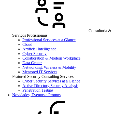
Consultoria &
Serviços Profissionais
Professional Services at a Glance
Cloud
Artificial Intelligence
Cyber Security
Collaboration & Modern Workplace
Data Center
Networking, Wireless & Mobility
Mentored IT Services
Featured Security Consulting Services
Cyber Security Services at a Glance
Active Directory Security Analysis
Penetration Testing
Novidades, Eventos e Promos