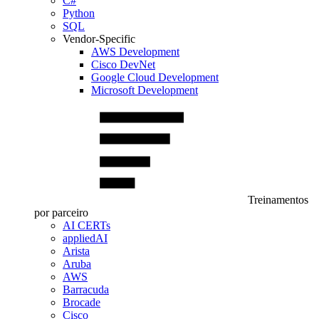
C#
Python
SQL
Vendor-Specific
AWS Development
Cisco DevNet
Google Cloud Development
Microsoft Development
Treinamentos
por parceiro
AI CERTs
appliedAI
Arista
Aruba
AWS
Barracuda
Brocade
Cisco