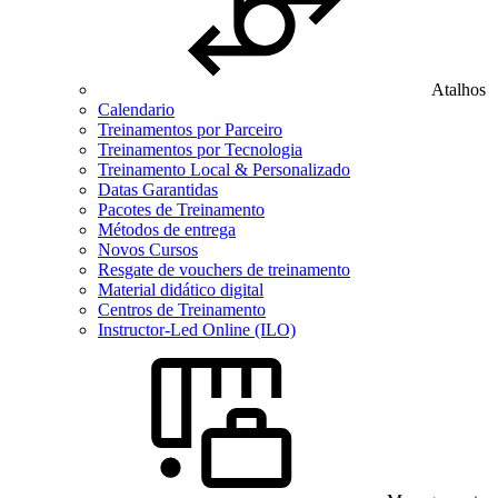
Atalhos
Calendario
Treinamentos por Parceiro
Treinamentos por Tecnologia
Treinamento Local & Personalizado
Datas Garantidas
Pacotes de Treinamento
Métodos de entrega
Novos Cursos
Resgate de vouchers de treinamento
Material didático digital
Centros de Treinamento
Instructor-Led Online (ILO)