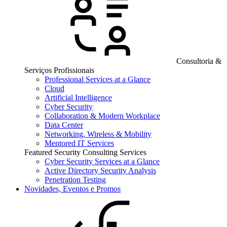
Consultoria &
Serviços Profissionais
Professional Services at a Glance
Cloud
Artificial Intelligence
Cyber Security
Collaboration & Modern Workplace
Data Center
Networking, Wireless & Mobility
Mentored IT Services
Featured Security Consulting Services
Cyber Security Services at a Glance
Active Directory Security Analysis
Penetration Testing
Novidades, Eventos e Promos