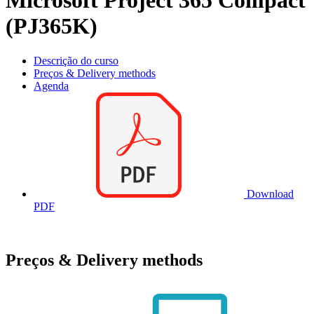
Microsoft Project 365 Compact
(PJ365K)
Descrição do curso
Preços & Delivery methods
Agenda
Download
PDF
Preços & Delivery methods