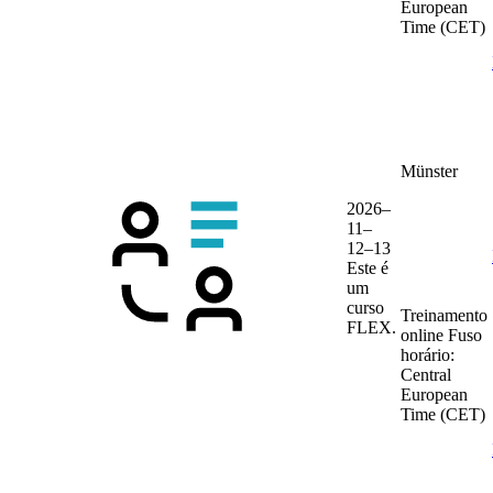
European
Time (CET)
Münster
2026–
11–
12–13
Este é
um
curso
Treinamento
FLEX.
online
Fuso
horário:
Central
European
Time (CET)