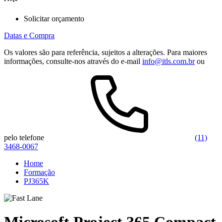
Solicitar orçamento
Datas e Compra
Os valores são para referência, sujeitos a alterações. Para maiores
informações, consulte-nos através do e-mail
info@itls.com.br
ou
pelo telefone
(11)
3468-0067
Home
Formação
PJ365K