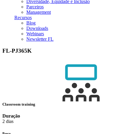
Diversidade, Equidade e Inclusão
Parceiros
Management
Recursos
Blog
Downloads
Webinars
Newsletter FL
FL-PJ365K
Classroom training
Duração
2 dias
Preço