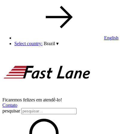
English
Select country:
Brazil
▾
Ficaremos felizes em atendê-lo!
Contato
pesquisar