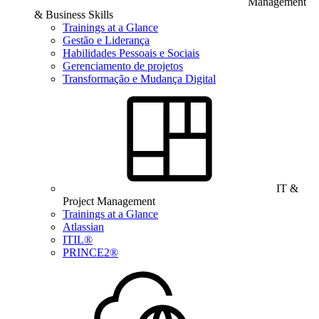
Management
& Business Skills
Trainings at a Glance
Gestão e Liderança
Habilidades Pessoais e Sociais
Gerenciamento de projetos
Transformação e Mudança Digital
IT &
Project Management
Trainings at a Glance
Atlassian
ITIL®
PRINCE2®