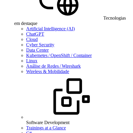
Tecnologias
em destaque
Artificial Intelligence (AI)
ChatGPT
Cloud
Cyber Security
Data Center
Kubernetes / OpenShift / Container
Linux
Análise de Redes / Wireshark
Wireless & Mobilidade
Software Development
Trainings at a Glance