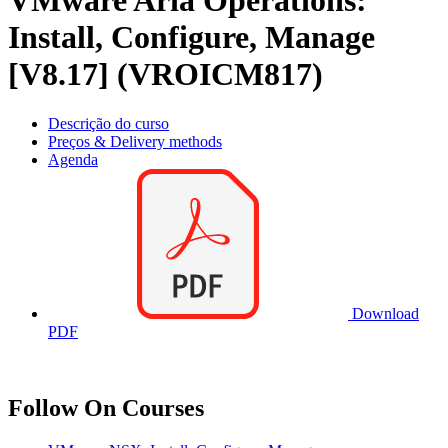
VMware Aria Operations:
Install, Configure, Manage
[V8.17] (VROICM817)
Descrição do curso
Preços & Delivery methods
Agenda
Download
PDF
Follow On Courses