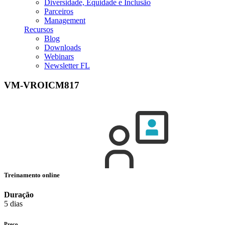
Diversidade, Equidade e Inclusão
Parceiros
Management
Recursos
Blog
Downloads
Webinars
Newsletter FL
VM-VROICM817
Treinamento online
Duração
5 dias
Preço