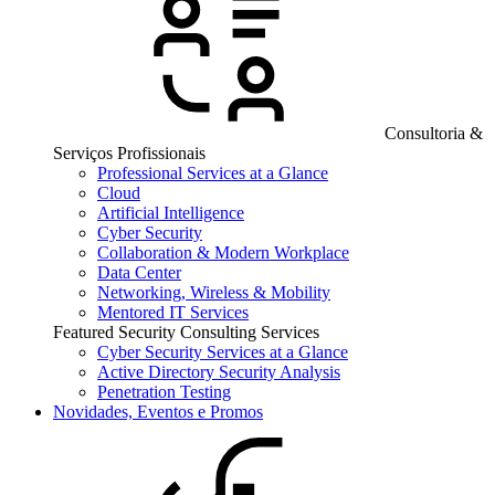
Consultoria &
Serviços Profissionais
Professional Services at a Glance
Cloud
Artificial Intelligence
Cyber Security
Collaboration & Modern Workplace
Data Center
Networking, Wireless & Mobility
Mentored IT Services
Featured Security Consulting Services
Cyber Security Services at a Glance
Active Directory Security Analysis
Penetration Testing
Novidades, Eventos e Promos