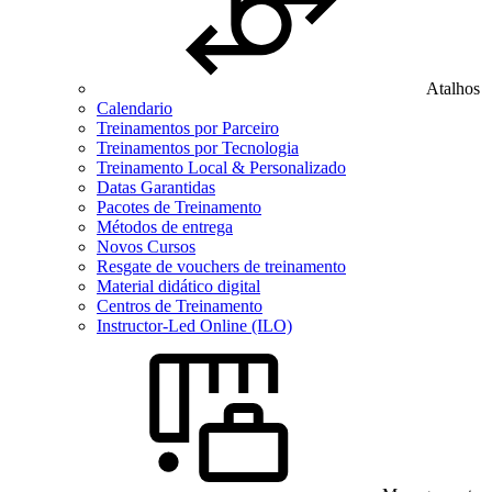
Atalhos
Calendario
Treinamentos por Parceiro
Treinamentos por Tecnologia
Treinamento Local & Personalizado
Datas Garantidas
Pacotes de Treinamento
Métodos de entrega
Novos Cursos
Resgate de vouchers de treinamento
Material didático digital
Centros de Treinamento
Instructor-Led Online (ILO)