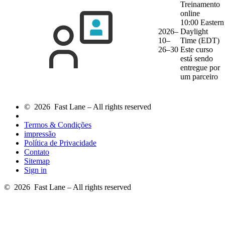
Treinamento
online
10:00 Eastern
2026–
Daylight
10–
Time (EDT)
26–30
Este curso
está sendo
entregue por
um parceiro
© 2026 Fast Lane – All rights reserved
Termos & Condições
impressão
Política de Privacidade
Contato
Sitemap
Sign in
© 2026 Fast Lane – All rights reserved