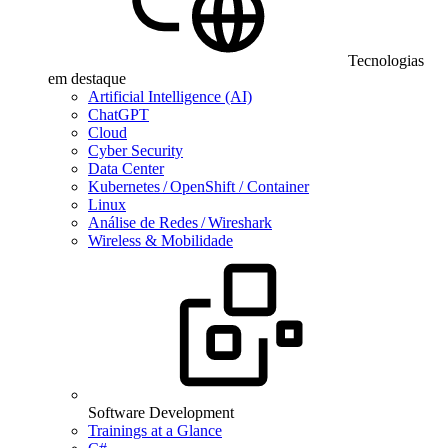
Tecnologias
em destaque
Artificial Intelligence (AI)
ChatGPT
Cloud
Cyber Security
Data Center
Kubernetes / OpenShift / Container
Linux
Análise de Redes / Wireshark
Wireless & Mobilidade
Software Development
Trainings at a Glance