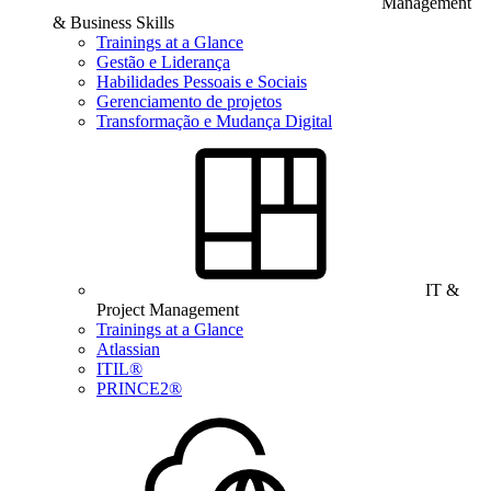
Management
& Business Skills
Trainings at a Glance
Gestão e Liderança
Habilidades Pessoais e Sociais
Gerenciamento de projetos
Transformação e Mudança Digital
IT &
Project Management
Trainings at a Glance
Atlassian
ITIL®
PRINCE2®