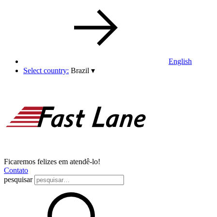
English
Select country:
Brazil
▾
Ficaremos felizes em atendê-lo!
Contato
pesquisar