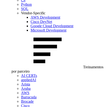
C#
Python
SQL
Vendor-Specific
AWS Development
Cisco DevNet
Google Cloud Development
Microsoft Development
Treinamentos
por parceiro
AI CERTs
appliedAI
Arista
Aruba
AWS
Barracuda
Brocade
Cisco