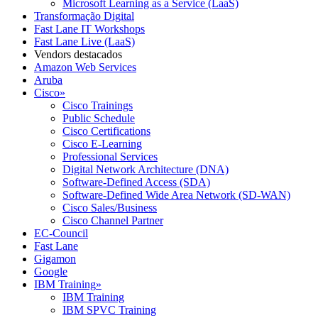
Microsoft Learning as a Service (LaaS)
Transformação Digital
Fast Lane IT Workshops
Fast Lane Live (LaaS)
Vendors destacados
Amazon Web Services
Aruba
Cisco
»
Cisco Trainings
Public Schedule
Cisco Certifications
Cisco E-Learning
Professional Services
Digital Network Architecture (DNA)
Software-Defined Access (SDA)
Software-Defined Wide Area Network (SD-WAN)
Cisco Sales/Business
Cisco Channel Partner
EC-Council
Fast Lane
Gigamon
Google
IBM Training
»
IBM Training
IBM SPVC Training