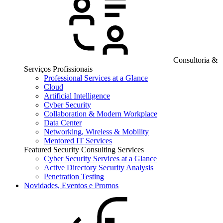
Consultoria &
Serviços Profissionais
Professional Services at a Glance
Cloud
Artificial Intelligence
Cyber Security
Collaboration & Modern Workplace
Data Center
Networking, Wireless & Mobility
Mentored IT Services
Featured Security Consulting Services
Cyber Security Services at a Glance
Active Directory Security Analysis
Penetration Testing
Novidades, Eventos e Promos