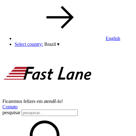
English
Select country:
Brazil
▾
Ficaremos felizes em atendê-lo!
Contato
pesquisar