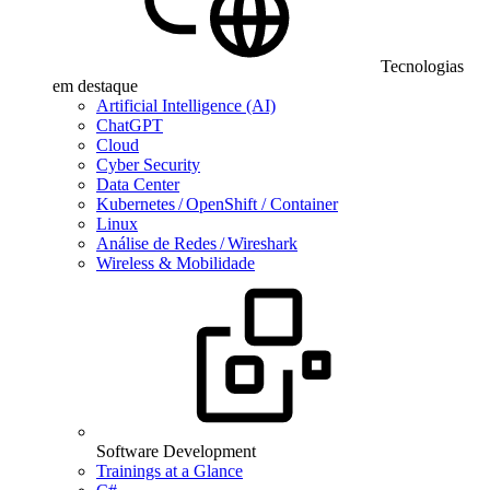
Tecnologias
em destaque
Artificial Intelligence (AI)
ChatGPT
Cloud
Cyber Security
Data Center
Kubernetes / OpenShift / Container
Linux
Análise de Redes / Wireshark
Wireless & Mobilidade
Software Development
Trainings at a Glance