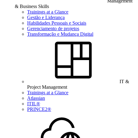
Management
& Business Skills
Trainings at a Glance
Gestão e Liderança
Habilidades Pessoais e Sociais
Gerenciamento de projetos
Transformação e Mudança Digital
IT &
Project Management
Trainings at a Glance
Atlassian
ITIL®
PRINCE2®