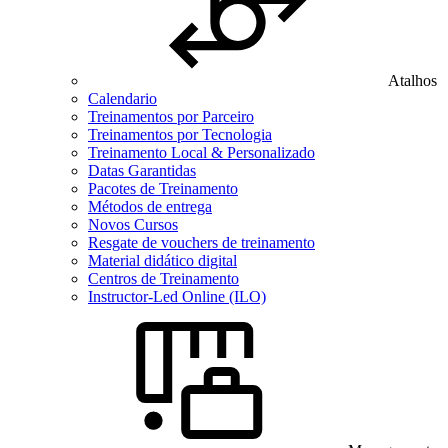
Atalhos
Calendario
Treinamentos por Parceiro
Treinamentos por Tecnologia
Treinamento Local & Personalizado
Datas Garantidas
Pacotes de Treinamento
Métodos de entrega
Novos Cursos
Resgate de vouchers de treinamento
Material didático digital
Centros de Treinamento
Instructor-Led Online (ILO)