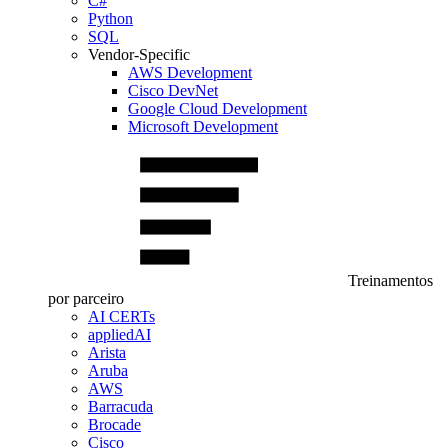
C#
Python
SQL
Vendor-Specific
AWS Development
Cisco DevNet
Google Cloud Development
Microsoft Development
Treinamentos
por parceiro
AI CERTs
appliedAI
Arista
Aruba
AWS
Barracuda
Brocade
Cisco