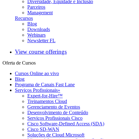
Diversidade, Equidade e Inclusão
Parceiros
Management
Recursos
Blog
Downloads
Webinars
Newsletter FL
View course offerings
Oferta de Cursos
Cursos Online ao vivo
Blog
Programa de Canais Fast Lane
Serviços Profissionais
»
Expert-for-Hire™
Treinamentos Cloud
Gerenciamento de Eventos
Desenvolvimento de Conteúdo
Serviços Profissionais Cisco
Cisco Software-Defined Access (SDA)
Cisco SD-WAN
Soluções de Cloud Microsoft